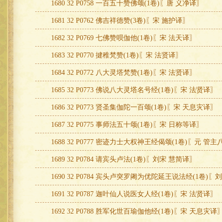
1680 32 P0758 一百五十赞佛颂(1卷)〖唐 义净译〗
1681 32 P0762 佛吉祥德赞(3卷)〖宋 施护译〗
1682 32 P0769 七佛赞呗伽他(1卷)〖宋 法天译〗
1683 32 P0770 揵稚梵赞(1卷)〖宋 法贤译〗
1684 32 P0772 八大灵塔梵赞(1卷)〖宋 法贤译〗
1685 32 P0773 佛说八大灵塔名号经(1卷)〖宋 法贤译〗
1686 32 P0773 贤圣集伽陀一百颂(1卷)〖宋 天息灾译〗
1687 32 P0775 事师法五十颂(1卷)〖宋 日称等译〗
1688 32 P0777 密迹力士大权神王经偈颂(1卷)〖元 管
1689 32 P0784 请宾头卢法(1卷)〖刘宋 慧简译〗
1690 32 P0784 宾头卢突罗阇为优陀延王说法经(1卷)
1691 32 P0787 迦叶仙人说医女人经(1卷)〖宋 法贤译〗
1692 32 P0788 胜军化世百瑜伽他经(1卷)〖宋 天息灾译