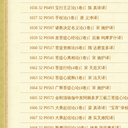
1656 32 P0493 宝行王正论(1卷)〖陈 真谛译〗
1657 32 P0505 手杖论(1卷)〖唐 义净译〗
1658 32 P0507 诸教决定名义论(1卷)〖宋 施护译〗
1659 32 P0508 发菩提心经论(2卷)〖后秦 鸠摩罗什译〗
1660 32 P0517 菩提资粮论(6卷)〖隋 达磨笈多译〗
1661 32 P0541 菩提心离相论(1卷)〖宋 施护译〗
1662 32 P0543 菩提行经(4卷)〖宋 天息灾译〗
1663 32 P0562 菩提心观释(1卷)〖宋 法天译〗
1664 32 P0563 广释菩提心论(4卷)〖宋 施护译〗
1665 32 P0572 金刚顶瑜伽中发阿耨多罗三藐三菩提心论
1666 32 P0575 大乘起信论(1卷)〖梁 真谛译〗“宝库”录
1667 32 P0583 大乘起信论(2卷)〖唐 实叉难陀译〗
1668 32 P0591 释摩诃衍论(10卷)〖姚秦 筏提摩多译〗