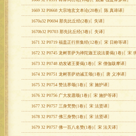
1669 32 P0668 大宗地玄文本论(20卷)〖陈 真谛译〗
1670a32 P0694 那先比丘经(2卷)〖失译〗
1670b32 P0703 那先比丘经(3卷)〖失译〗
1671 32 P0719 福盖正行所集经(12卷)〖宋 日称等译〗
1672 32 P0745 龙树菩萨为禅陀迦王说法要偈(1卷)〖
1673 32 P0748 劝发诸王要偈(1卷)〖宋 僧伽跋摩译〗
1674 32 P0751 龙树菩萨劝诫王颂(1卷)〖唐 义净译〗
1675 32 P0754 赞法界颂(1卷)〖宋 施护译〗
1676 32 P0756 广大发愿颂(1卷)〖宋 施护等译〗
1677 32 P0757 三身梵赞(1卷)〖宋 法贤译〗
1678 32 P0757 佛三身赞(1卷)〖宋 法贤译〗
1679 32 P0757 佛一百八名赞(1卷)〖宋 法天译〗