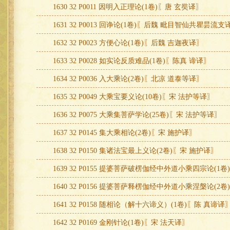
1630 32 P0011 因明入正理论(1卷)〖唐 玄奘译〗
1631 32 P0013 回诤论(1卷)〖后魏 毗目智仙共瞿昙流支
1632 32 P0023 方便心论(1卷)〖后魏 吉迦夜译〗
1633 32 P0028 如实论反质难品(1卷)〖陈真 谛译〗
1634 32 P0036 入大乘论(2卷)〖北凉 道泰等译〗
1635 32 P0049 大乘宝要义论(10卷)〖宋 法护等译〗
1636 32 P0075 大乘集菩萨学论(25卷)〖宋 法护等译〗
1637 32 P0145 集大乘相论(2卷)〖宋 施护译〗
1638 32 P0150 集诸法宝最上义论(2卷)〖宋 施护译〗
1639 32 P0155 提婆菩萨破楞伽经中外道小乘四宗论(1
1640 32 P0156 提婆菩萨释楞伽经中外道小乘涅槃论(2
1641 32 P0158 随相论（解十六谛义）(1卷)〖陈 真谛译
1642 32 P0169 金刚针论(1卷)〖宋 法天译〗