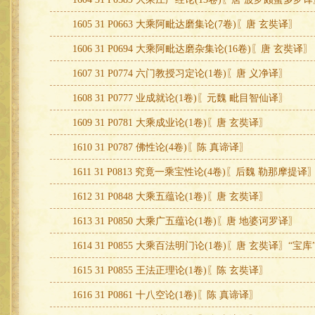
1605 31 P0663 大乘阿毗达磨集论(7卷)〖唐 玄奘译〗
1606 31 P0694 大乘阿毗达磨杂集论(16卷)〖唐 玄奘译〗
1607 31 P0774 六门教授习定论(1卷)〖唐 义净译〗
1608 31 P0777 业成就论(1卷)〖元魏 毗目智仙译〗
1609 31 P0781 大乘成业论(1卷)〖唐 玄奘译〗
1610 31 P0787 佛性论(4卷)〖陈 真谛译〗
1611 31 P0813 究竟一乘宝性论(4卷)〖后魏 勒那摩提译
1612 31 P0848 大乘五蕴论(1卷)〖唐 玄奘译〗
1613 31 P0850 大乘广五蕴论(1卷)〖唐 地婆诃罗译〗
1614 31 P0855 大乘百法明门论(1卷)〖唐 玄奘译〗“宝
1615 31 P0855 王法正理论(1卷)〖陈 玄奘译〗
1616 31 P0861 十八空论(1卷)〖陈 真谛译〗