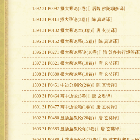
1592 31 P0097 摄大乘论(2卷)〖后魏 佛陀扇多译〗
1593 31 P0113 摄大乘论(3卷)〖陈 真谛译〗
1594 31 P0132 摄大乘论本(3卷)〖唐 玄奘译〗
1595 31 P0152 摄大乘论释(15卷)〖陈 真谛译〗
1596 31 P0271 摄大乘论释论(10卷)〖隋 笈多共行炬等
1597 31 P0321 摄大乘论释(10卷)〖唐 玄奘译〗
1598 31 P0380 摄大乘论释(10卷)〖唐 玄奘译〗
1599 31 P0451 中边分别论(2卷)〖陈 真谛译〗
1600 31 P0464 辩中边论(3卷)〖唐 玄奘译〗
1601 31 P0477 辩中边论颂(1卷)〖唐 玄奘译〗
1602 31 P0480 显扬圣教论(20卷)〖唐 玄奘译〗
1603 31 P0583 显扬圣教论颂(1卷)〖唐 玄奘译〗
1604 31 P0589 大乘庄严经论(13卷)〖唐 波罗颇蜜多罗