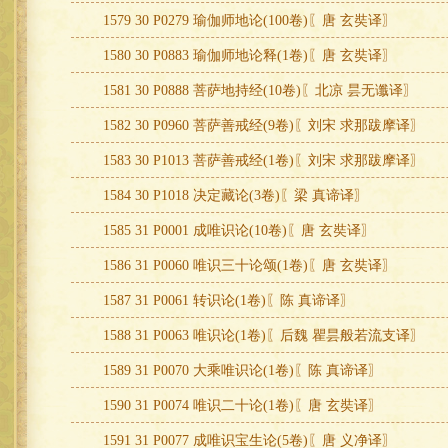
1579 30 P0279 瑜伽师地论(100卷)〖唐 玄奘译〗
1580 30 P0883 瑜伽师地论释(1卷)〖唐 玄奘译〗
1581 30 P0888 菩萨地持经(10卷)〖北凉 昙无谶译〗
1582 30 P0960 菩萨善戒经(9卷)〖刘宋 求那跋摩译〗
1583 30 P1013 菩萨善戒经(1卷)〖刘宋 求那跋摩译〗
1584 30 P1018 决定藏论(3卷)〖梁 真谛译〗
1585 31 P0001 成唯识论(10卷)〖唐 玄奘译〗
1586 31 P0060 唯识三十论颂(1卷)〖唐 玄奘译〗
1587 31 P0061 转识论(1卷)〖陈 真谛译〗
1588 31 P0063 唯识论(1卷)〖后魏 瞿昙般若流支译〗
1589 31 P0070 大乘唯识论(1卷)〖陈 真谛译〗
1590 31 P0074 唯识二十论(1卷)〖唐 玄奘译〗
1591 31 P0077 成唯识宝生论(5卷)〖唐 义净译〗