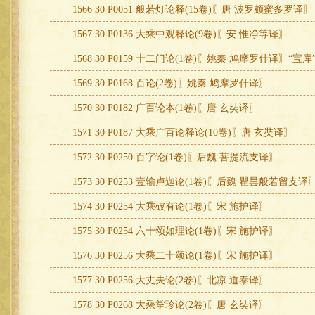
1566 30 P0051 般若灯论释(15卷)〖唐 波罗颇蜜多罗译〗
1567 30 P0136 大乘中观释论(9卷)〖安 惟净等译〗
1568 30 P0159 十二门论(1卷)〖姚秦 鸠摩罗什译〗“宝
1569 30 P0168 百论(2卷)〖姚秦 鸠摩罗什译〗
1570 30 P0182 广百论本(1卷)〖唐 玄奘译〗
1571 30 P0187 大乘广百论释论(10卷)〖唐 玄奘译〗
1572 30 P0250 百字论(1卷)〖后魏 菩提流支译〗
1573 30 P0253 壹输卢迦论(1卷)〖后魏 瞿昙般若留支译
1574 30 P0254 大乘破有论(1卷)〖宋 施护译〗
1575 30 P0254 六十颂如理论(1卷)〖宋 施护译〗
1576 30 P0256 大乘二十颂论(1卷)〖宋 施护译〗
1577 30 P0256 大丈夫论(2卷)〖北凉 道泰译〗
1578 30 P0268 大乘掌珍论(2卷)〖唐 玄奘译〗