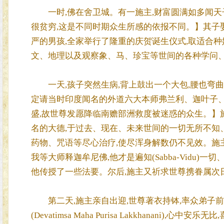
一时,佛在舍卫城。有一施主,财富圆满如多闻天子
很贫穷,这是不同时期众生所感的依报不同。】其子
严的男孩,全家举行了隆重的庆贺诞生仪式,取适合种
文、地理以及观察象、马、珍宝等世间的各种学问、
一天,孩子突然生病,背上鼓出一个大包,腰也弯曲
定请当时印度闻名的外道六大本师弗兰利、迦叶子、
盛,故世尊发愿降临南赡部洲救度被迷惑的众生。】
名的大德,于过去、现在、未来世间的一切无所不知
药物、咒语等尽心治疗,使尽浑身解数仍不见效。施
我等大师释迦牟尼佛,他才是遍知(Sabba-Vidu)
他传授了一些法要。尔后,施主又祈求世尊携眷属次
第二天,施主亲自出迎,世尊著衣持钵,率众弟子前
(Devatimsa Maha Purisa Lakkhanani),