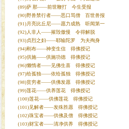
(89)萨 那——前世鞭打 今生受报
(90)野兽禁行者——恶口骂僧 百世兽报
(91)月亮比丘尼——愿力成熟 听闻第一
(92)人非人——摧毁傲慢 令得解脱
(93)贞烈之妇——耶输陀罗 为夫殉身
(94)刚布——神变生信 得佛授记
(95)供施——供施功德 得佛授记
(96)懒惰者——见佛生喜 得佛授记
(97)给孤独——依给孤独 得佛授记
(98)贫穷者——供佛发愿 得佛授记
(99)莲花——供养莲花 得佛授记
(100)莲花——供佛莲花 得佛授记
(101)见解者——发殊胜愿 得佛授记
(102)珠宝者——供佛及僧 得佛授记
(103)财宝者——清净供养 得佛授记