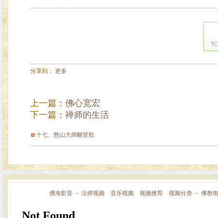
智
分享到：
更多
上一篇：
佛心宽宏
下一篇：
禅师的生活
十七、憨山大师醒世歌
佛海影音
－
法师视频
音乐视频
视频推荐
视频分类
－
佛教