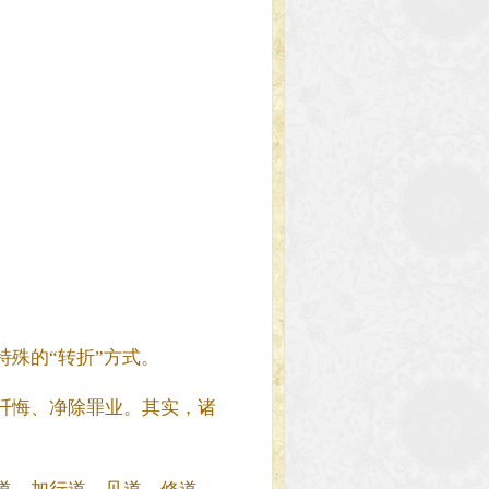
殊的“转折”方式。
忏悔、净除罪业。其实，诸