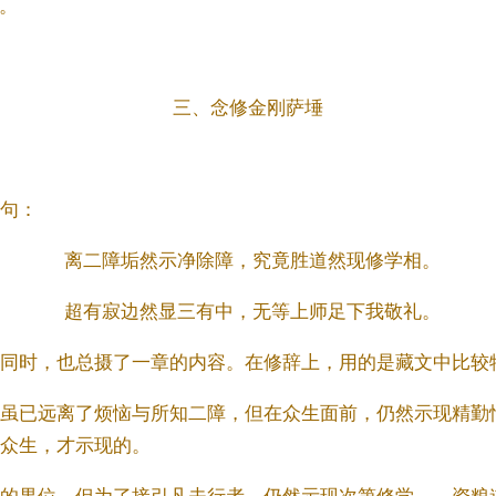
。
三、念修金刚萨埵
句：
离二障垢然示净除障，究竟胜道然现修学相。
超有寂边然显三有中，无等上师足下我敬礼。
同时，也总摄了一章的内容。在修辞上，用的是藏文中比较特
虽已远离了烦恼与所知二障，但在众生面前，仍然示现精勤
众生，才示现的。