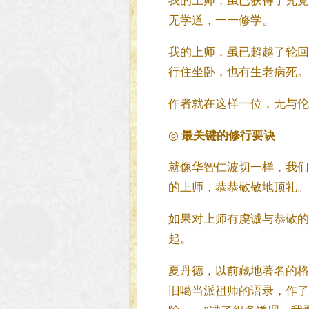
我的上师，虽已获得了究竟
无学道，一一修学。
我的上师，虽已超越了轮回
行住坐卧，也有生老病死。
作者就在这样一位，无与伦
◎
最关键的修行要诀
就像华智仁波切一样，我们
的上师，恭恭敬敬地顶礼。
如果对上师有虔诚与恭敬的
起。
夏丹德，以前藏地著名的格
旧噶当派祖师的语录，作了