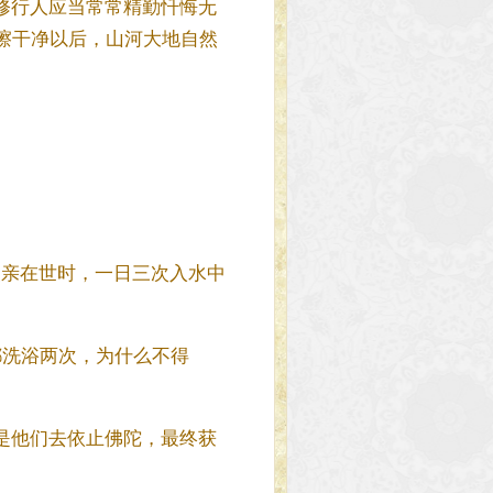
修行人应当常常精勤忏悔无
擦干净以后，山河大地自然
父亲在世时，一日三次入水中
都洗浴两次，为什么不得
是他们去依止佛陀，最终获