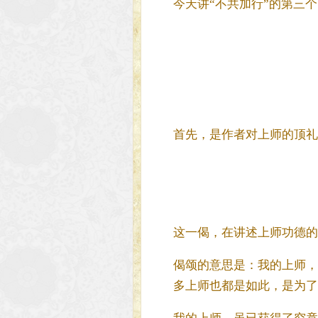
今天讲“不共加行”的第三个
首先，是作者对上师的顶礼
这一偈，在讲述上师功德的
偈颂的意思是：我的上师，
多上师也都是如此，是为了