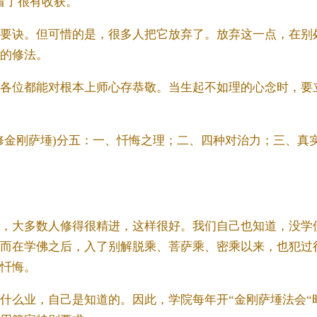
看了很有收获。
要诀。但可惜的是，很多人把它放弃了。放弃这一点，在别
的修法。
各位都能对根本上师心存恭敬。当生起不如理的心念时，要
修金刚萨埵)分五：一、忏悔之理；二、四种对治力；三、真
，大多数人修得很精进，这样很好。我们自己也知道，没学
而在学佛之后，入了别解脱乘、菩萨乘、密乘以来，也犯过
忏悔。
什么业，自己是知道的。因此，学院每年开“金刚萨埵法会“