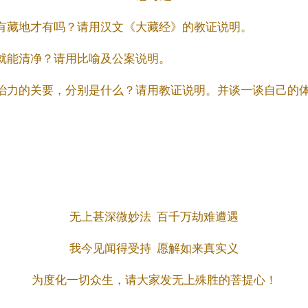
只有藏地才有吗？请用汉文《大藏经》的教证说明。
悔就能清净？请用比喻及公案说明。
对治力的关要，分别是什么？请用教证说明。并谈一谈自己的
无上甚深微妙法 百千万劫难遭遇
我今见闻得受持 愿解如来真实义
为度化一切众生，请大家发无上殊胜的菩提心！