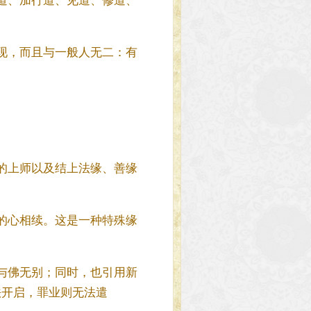
道、加行道、见道、修道、
现，而且与一般人无二：有
的上师以及结上法缘、善缘
的心相续。这是一种特殊缘
与佛无别；同时，也引用新
法开启，罪业则无法遣