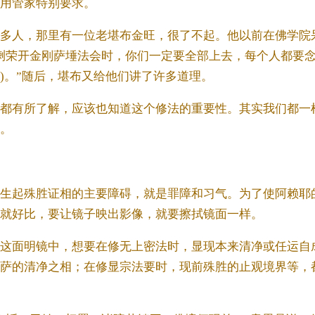
用管家特别要求。
多人，那里有一位老堪布金旺，很了不起。他以前在佛学院
喇荣开金刚萨埵法会时，你们一定要全部上去，每个人都要念
)。”随后，堪布又给他们讲了许多道理。
都有所了解，应该也知道这个修法的重要性。其实我们都一
。
生起殊胜证相的主要障碍，就是罪障和习气。为了使阿赖耶
就好比，要让镜子映出影像，就要擦拭镜面一样。
这面明镜中，想要在修无上密法时，显现本来清净或任运自
萨的清净之相；在修显宗法要时，现前殊胜的止观境界等，都