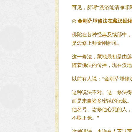
可见，所谓“洗浴能清净罪
◎
金刚萨埵修法在藏汉经
佛陀在各种经典及续部中，
是念修上师金刚萨埵。
这一修法，藏地最初是由莲
随着佛法的传播，现在汉地
以前有人说：“金刚萨埵修
这种说法不对。这一修法得
而是来自诸多密续的记载。
他名号、念修他心咒的人，
不取正觉。”
这种说法，也许有人不认可