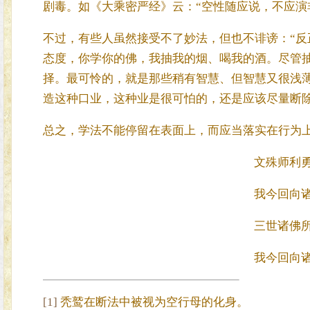
剧毒。如《大乘密严经》云：“空性随应说，不应演
不过，有些人虽然接受不了妙法，但也不诽谤：“反
态度，你学你的佛，我抽我的烟、喝我的酒。尽管
择。最可怜的，就是那些稍有智慧、但智慧又很浅
造这种口业，这种业是很可怕的，还是应该尽量断
总之，学法不能停留在表面上，而应当落实在行为
文殊师利
我今回向
三世诸佛
我今回向
[1]
秃鹫在断法中被视为空行母的化身。