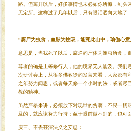
路。但离开以后，好多事情也未必如你所愿，到头
无定所。这样过了几年以后，只有眼泪洒向大地了
“腐尸为虫食，血脉为蚊吸，能死此山中，瑜伽心意
意思是，当我死了以后，腐烂的尸体为蛆虫所食，
尊者的确是上等修行人，他的境界无人能及。我们
次研讨会上，从很多佛教徒的发言来看，大家都有
之年努力闻思，或者每天修一个小时的法，或者尽
教的精神。
虽然严格来讲，必须放下对现世的贪著，不畏一切
及的，就应该努力行持；至于眼前做不到的，也可
庚三、不畏甚深法义之安忍：