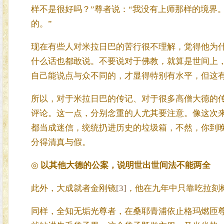
样不是很好吗？”尊者说：“我没有上师那样的境界
的。”
现在有些人对米拉日巴的苦行很不理解，觉得他为
什么话也都敢说。不要说对于佛教，就算是世间上
自己能说点与众不同的，才显得特别有水平，但这
所以，对于米拉日巴的传记、对于很多高僧大德的
评论。这一点，分别念重的人尤其要注意。像这次
都当成迷信，统统扔进历史的垃圾箱，不然，你到
分得清真与假。
◎
以其他大德的公案，说明世出世间法不能两全
此外，大成就者金刚镜
[3]
，他在九年中只靠吃拉刻
同样，全知无垢光尊者，在桑耶青浦依止格玛燃匝