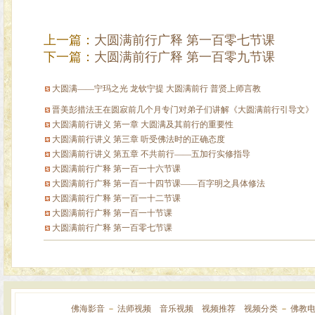
上一篇：
大圆满前行广释 第一百零七节课
下一篇：
大圆满前行广释 第一百零九节课
大圆满——宁玛之光 龙钦宁提 大圆满前行 普贤上师言教
晋美彭措法王在圆寂前几个月专门对弟子们讲解《大圆满前行引导文》，
大圆满前行讲义 第一章 大圆满及其前行的重要性
大圆满前行讲义 第三章 听受佛法时的正确态度
大圆满前行讲义 第五章 不共前行——五加行实修指导
大圆满前行广释 第一百一十六节课
大圆满前行广释 第一百一十四节课——百字明之具体修法
大圆满前行广释 第一百一十二节课
大圆满前行广释 第一百一十节课
大圆满前行广释 第一百零七节课
佛海影音
－
法师视频
音乐视频
视频推荐
视频分类
－
佛教