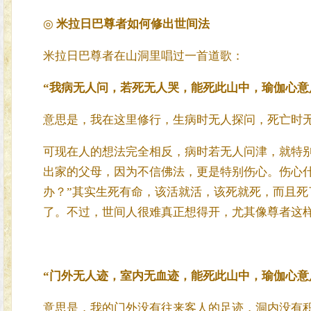
◎
米拉日巴尊者如何修出世间法
米拉日巴尊者在山洞里唱过一首道歌：
“我病无人问，若死无人哭，能死此山中，瑜伽心意
意思是，我在这里修行，生病时无人探问，死亡时
可现在人的想法完全相反，病时若无人问津，就特
出家的父母，因为不信佛法，更是特别伤心。伤心
办？”其实生死有命，该活就活，该死就死，而且
了。不过，世间人很难真正想得开，尤其像尊者这
“门外无人迹，室内无血迹，能死此山中，瑜伽心意
意思是，我的门外没有往来客人的足迹，洞内没有积