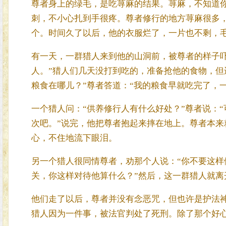
尊者身上的绿毛，是吃荨麻的结果。荨麻，不知道
刺，不小心扎到手很疼。尊者修行的地方荨麻很多
个。时间久了以后，他的衣服烂了，一片也不剩，
有一天，一群猎人来到他的山洞前，被尊者的样子吓
人。”猎人们几天没打到吃的，准备抢他的食物，但
粮食在哪儿？”尊者答道：“我的粮食早就吃完了，
一个猎人问：“供养修行人有什么好处？”尊者说：
次吧。”说完，他把尊者抱起来摔在地上。尊者本
心，不住地流下眼泪。
另一个猎人很同情尊者，劝那个人说：“你不要这
关，你这样对待他算什么？”然后，这一群猎人就离
他们走了以后，尊者并没有念恶咒，但也许是护法
猎人因为一件事，被法官判处了死刑。除了那个好