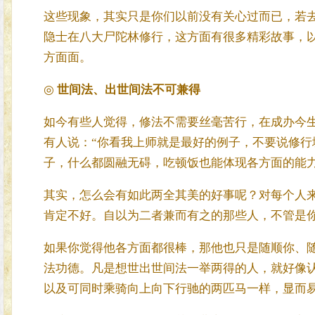
这些现象，其实只是你们以前没有关心过而已，若
隐士在八大尸陀林修行，这方面有很多精彩故事，
方面面。
◎
世间法、出世间法不可兼得
如今有些人觉得，修法不需要丝毫苦行，在成办今
有人说：“你看我上师就是最好的例子，不要说修
子，什么都圆融无碍，吃顿饭也能体现各方面的能力
其实，怎么会有如此两全其美的好事呢？对每个人
肯定不好。自以为二者兼而有之的那些人，不管是
如果你觉得他各方面都很棒，那他也只是随顺你、
法功德。凡是想世出世间法一举两得的人，就好像
以及可同时乘骑向上向下行驰的两匹马一样，显而