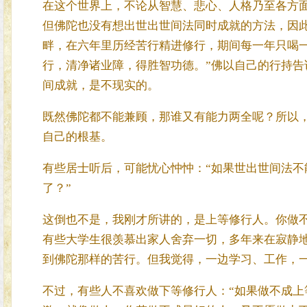
在这个世界上，不论从智慧、悲心、人格乃至各方
但佛陀也没有想出世出世间法同时成就的方法，因
畔，在六年里历经苦行精进修行，期间每一年只喝
行，清净诸业障，得胜智功德。”佛以自己的行持
间成就，是不现实的。
既然佛陀都不能兼顾，那谁又有能力两全呢？所以
自己的根基。
有些居士听后，可能忧心忡忡：“如果世出世间法
了？”
这倒也不是，我刚才所讲的，是上等修行人。你做
有些大学生很羡慕出家人舍弃一切，多年来在寂静
到佛陀那样的苦行。但我觉得，一边学习、工作，
不过，有些人不喜欢做下等修行人：“如果做不成上