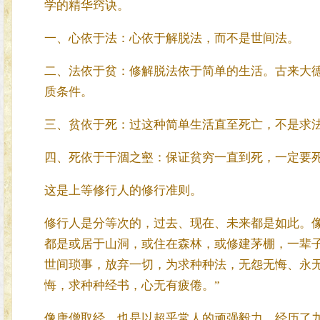
学的精华窍诀。
一、心依于法：心依于解脱法，而不是世间法。
二、法依于贫：修解脱法依于简单的生活。古来大
质条件。
三、贫依于死：过这种简单生活直至死亡，不是求
四、死依于干涸之壑：保证贫穷一直到死，一定要
这是上等修行人的修行准则。
修行人是分等次的，过去、现在、未来都是如此。
都是或居于山洞，或住在森林，或修建茅棚，一辈
世间琐事，放弃一切，为求种种法，无怨无悔、永
悔，求种种经书，心无有疲倦。”
像唐僧取经，也是以超乎常人的顽强毅力，经历了