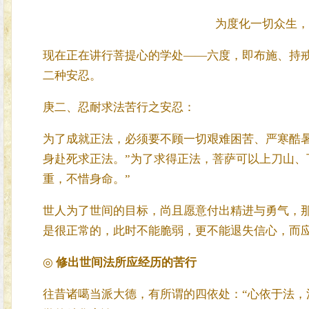
为度化一切众生，
现在正在讲行菩提心的学处——六度，即布施、持
二种安忍。
庚二、忍耐求法苦行之安忍：
为了成就正法，必须要不顾一切艰难困苦、严寒酷
身赴死求正法。”为了求得正法，菩萨可以上刀山、
重，不惜身命。”
世人为了世间的目标，尚且愿意付出精进与勇气，
是很正常的，此时不能脆弱，更不能退失信心，而应
◎
修出世间法所应经历的苦行
往昔诸噶当派大德，有所谓的四依处：“心依于法，