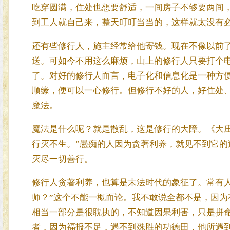
吃穿圆满，住处也想要舒适，一间房子不够要两间
到工人就自己来，整天叮叮当当的，这样就太没有
还有些修行人，施主经常给他寄钱。现在不像以前
送。可如今不用这么麻烦，山上的修行人只要打个
了。对好的修行人而言，电子化和信息化是一种方
顺缘，便可以一心修行。但修行不好的人，好住处
魔法。
魔法是什么呢？就是散乱，这是修行的大障。《大
行灭不生。”愚痴的人因为贪著利养，就见不到它
灭尽一切善行。
修行人贪著利养，也算是末法时代的象征了。常有
师？”这个不能一概而论。我不敢说全都不是，因
相当一部分是很耽执的，不知道因果利害，只是拼
者，因为福报不足，遇不到殊胜的功德田，他所遇到