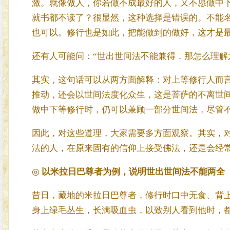
激。就像做人，你若做不成最好的人，又不愿做中
就书都不读了？很显然，这种选择是错误的。不能
也可以。修行也是如此，把能做到的做好，这才是
还有人可能问：“世出世间法不能兼得，那怎么理解六
其实，这句话可以从两方面解释：对上等修行人而
推动，还会以世间法度化众生，这是菩萨的不离世
做中下等修行时，仍可以兼顾一部分世间法，尽管
因此，对这些道理，大家需要多方面观察。其实，
法的人，在原来固有的信仰上接受佛法，还是会经
◎
以米拉日巴尊者为例，说明世出世间法不能两全
昔日，藏地的米拉日巴尊者，修行时口中无食、背
身上绿毛丛生，长满吸血虫，以致别人看到他时，