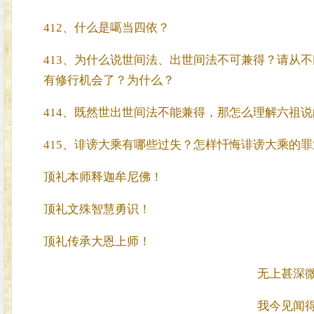
412、什么是噶当四依？
413、为什么说世间法、出世间法不可兼得？请从
有修行机会了？为什么？
414、既然世出世间法不能兼得，那怎么理解六祖说
415、诽谤大乘有哪些过失？怎样忏悔诽谤大乘的罪
顶礼本师释迦牟尼佛！
顶礼文殊智慧勇识！
顶礼传承大恩上师！
无上甚深
我今见闻