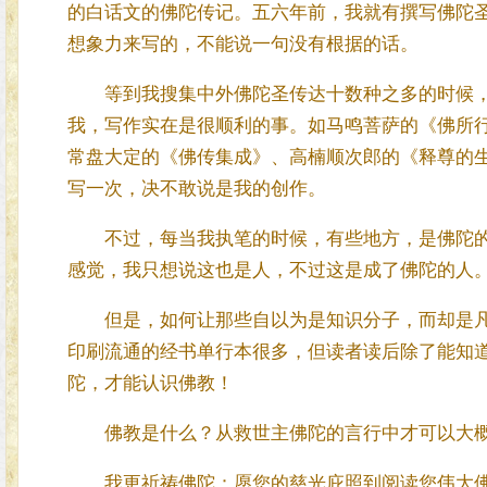
的白话文的佛陀传记。五六年前，我就有撰写佛陀
想象力来写的，不能说一句没有根据的话。
等到我搜集中外佛陀圣传达十数种之多的时候，
我，写作实在是很顺利的事。如马鸣菩萨的《佛所
常盘大定的《佛传集成》、高楠顺次郎的《释尊的
写一次，决不敢说是我的创作。
不过，每当我执笔的时候，有些地方，是佛陀的
感觉，我只想说这也是人，不过这是成了佛陀的人
但是，如何让那些自以为是知识分子，而却是凡
印刷流通的经书单行本很多，但读者读后除了能知
陀，才能认识佛教！
佛教是什么？从救世主佛陀的言行中才可以大概
我更祈祷佛陀：愿您的慈光庇照到阅读您伟大佛