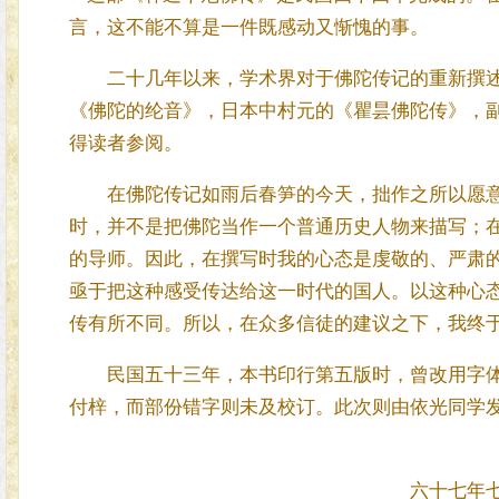
言，这不能不算是一件既感动又惭愧的事。
二十几年以来，学术界对于佛陀传记的重新撰述
《佛陀的纶音》，日本中村元的《瞿昙佛陀传》，
得读者参阅。
在佛陀传记如雨后春笋的今天，拙作之所以愿意
时，并不是把佛陀当作一个普通历史人物来描写；
的导师。因此，在撰写时我的心态是虔敬的、严肃
亟于把这种感受传达给这一时代的国人。以这种心
传有所不同。所以，在众多信徒的建议之下，我终
民国五十三年，本书印行第五版时，曾改用字体
付梓，而部份错字则未及校订。此次则由依光同
六十七年七月于佛