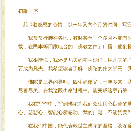
初版自序
我带着感恩的心情，以一年又六个月的时间，写完
我常常行脚在各地，有时甚至一个多月不能有时
载，在民本等四家电台的「佛教之声」广播，他们
我很惭愧，我还是凡夫的初学沙门，用凡夫的心
要成为凡夫。我希望读者了解：佛陀的伟大崇高，
佛陀是三界的导师、四生的慈父，一年多来，我
尽善尽美。在我这段生命过程中。能完成这宇宙第
我在写作中，写到佛陀为我们众生用心良苦的地
心、慈悲心、智能心所感动。我的拙笔，不能赞美
在我们中国，能代表救世主佛陀的圣格，及深邃