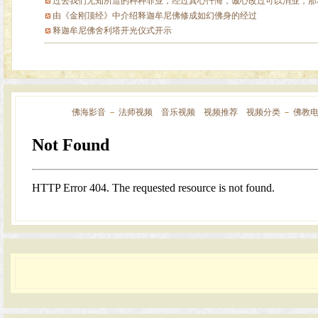
过去我们无知所造的种种罪业，经过真心忏悔，诚心改过可以消业，那释
由《金刚顶经》中介绍释迦牟尼佛修成如幻佛身的经过
释迦牟尼佛舍利塔开光仪式开示
佛海影音
－
法师视频
音乐视频
视频推荐
视频分类
－
佛教