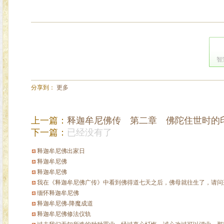
智
分享到：
更多
上一篇：
释迦牟尼佛传 第二章 佛陀住世时的
下一篇：
已经没有了
释迦牟尼佛出家日
释迦牟尼佛
释迦牟尼佛
我在《释迦牟尼佛广传》中看到佛得道七天之后，佛母就往生了，请问这
缅怀释迦牟尼佛
释迦牟尼佛-降魔成道
释迦牟尼佛修法仪轨