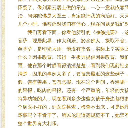
怀疑了。像刘素云居士做的示范，一心一意就依靠
治，阿弥陀佛是大医王，肯定能把我的病治好。天
几个小时。佛菩萨对我们有信心，现在问题是我们
我们再看下面，你看他所引的《净修捷要》，这
菩萨，现居此界，作大利乐。於念佛人，摄取不舍
至菩萨，是印光大师。他没有指名，实际上？实际
什么？因果教育。印祖一生极力提倡因果教育。我
育，他在那个时候看得清清楚楚，看到我们现前社
清楚，因果的事例太多了，要搜集最近的这些例子
假，善有善果，恶有恶报。现在这个世间，香港哪
的果报，吃肉的果报。还有一个严重的，年轻的女
特异功能的人，现在看到多少这些女孩子身边都很
个病医不好的，到医院检查，检查不出来，可是她
坏事吗？不肯干了。所以伦理道德规范不了，她禁
整个世界有大利乐。