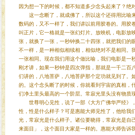
因为想一下的时候，都不知道多少念头起来了？绝
这一念断了，就成佛了，所以这个还得用比喻来
数码的，又不一样了，我们讲以前用胶卷的。用胶
叫正片，它一格就是一张幻灯片。放映机，电影放
张，就换了一张，一秒钟换二十四张，就把我们的
不一样，是一种相似相续相，相似绝对不是相同。
一张相同。现在我们用这个做比喻，我们电影是一
刚才讲，如果一秒钟是四次弹指，那就是一千二百
们讲的，八地菩萨，八地菩萨那个定功就见到了。
的。这个念头断了的时候，你就看到宇宙的真相，
们净土里头最高的一个阶层。常寂光里头没有物质
世尊明心见性，说了一部《大方广佛华严经》，
性，性是什么样子？可是惠能大师见性了，他给我
光，常寂光是什么样子。诸位要晓得，常寂光是自
来面目」，这个面目大家是一样的。惠能大师告诉