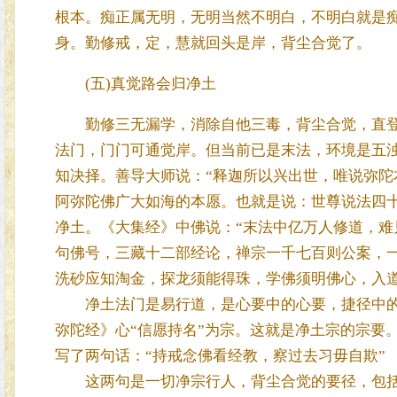
根本。痴正属无明，无明当然不明白，不明白就是
身。勤修戒，定，慧就回头是岸，背尘合觉了。
(五)真觉路会归净土
勤修三无漏学，消除自他三毒，背尘合觉，直登
法门，门门可通觉岸。但当前已是末法，环境是五
知决择。善导大师说：“释迦所以兴出世，唯说弥陀
阿弥陀佛广大如海的本愿。也就是说：世尊说法四
净土。《大集经》中佛说：“末法中亿万人修道，难
句佛号，三藏十二部经论，禅宗一千七百则公案，
洗砂应知淘金，探龙须能得珠，学佛须明佛心，入
净土法门是易行道，是心要中的心要，捷径中的捷
弥陀经》心“信愿持名”为宗。这就是净土宗的宗要
写了两句话：“持戒念佛看经教，察过去习毋自欺”
这两句是一切净宗行人，背尘合觉的要径，包括了