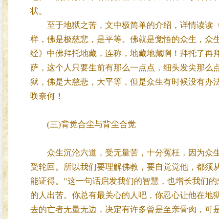
状。
至于地狱之苦，文中极简单的介绍，详情读读《
样，佛是极慈悲，是平等。佛就是觉悟的众生，众
经》中佛拜托地藏，连称，地藏地藏啊！拜托了再
萨，这个人只要生前有那么一点点，细头发尖那么
狱，佛是大慈悲，大平等，但是众生有时候没有办
唤奈何！
(三)背觉合尘与背尘合觉
众生沉沦六道，受无量苦，十分冤枉，因为众生
受轮回。所以我们要理解佛教，要自觉觉他，都须
能证得。”这一句话启发我们的智慧，也增长我们
的人出苦。你总有最关心的人吧，你忍心让他在地
去的亡者无量无边，决定有许多曾是至亲骨肉，可