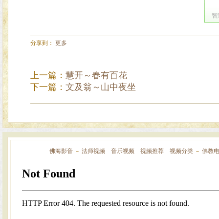
智
分享到：
更多
上一篇：
慧开～春有百花
下一篇：
文及翁～山中夜坐
佛海影音
－
法师视频
音乐视频
视频推荐
视频分类
－
佛教