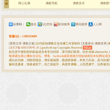
网上礼佛
佛眼导航
佛教音乐
佛教图
接
分享到：
微信
QQ空间
新浪微博
腾讯微博
人人网
客服QQ：1280183689
[显密文库·佛教文集]
白玛若拙佛教文化传播工作室制作
[无量香光·佛教世界]
[京ICP备16063509号-26 ]
goodweb.top Copyrights Reserved
51La
如无意中侵犯您的权益或含有非法内容，请与我们联系。站长信箱:alanruochu_99@
敬请诸位善心佛友在论坛、博客、facebook或其他地方转贴或相告本站网址
愿以此功德，消除宿现业，增长诸福慧，圆成胜善根，所有刀兵劫，及与饥馑
辗转流通者，现眷咸安宁，先亡获超升，风雨常调顺，人民悉康宁，法界诸含