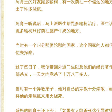
阿育王的好友毘多输柯，有一次前往一个偏远的地
出了许多脓疮。
阿育王听说后，马上派医生帮毘多输柯治疗。医生
毘多输柯只好前往盛产牛奶的地方。
当时有一个叫分那婆陀那的国家，这个国家的人都
使去探察。
过了些日子，密使带回外道门生以及他们的经典著
部杀光，一天之内竟杀了十万八千多人。
当时有一个异教弟子，他对自己的宗教十分崇敬，
将他的亲属抓来用火烧死。
盛怒的阿育王还下令：「如果有人能杀死这个异教