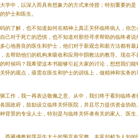
大学中，以深入而具有想象力的方式来传授；特别重要的是
的护士和医生。
码的了解，也不知道如何在精神上真正关怀临终病人，你怎
自己对于死亡的恐惧，也不知道对那些寻求帮助的临终者说
多心地善良的医生和护士，他们对于新观念和新方法都有最
，去帮助他们的机构来吸收和应用中阴教法的教导。现在不
的时候吗？我希望这本书能够引起大家的讨论，想想我们能
关怀的观点，亟需在医生和护士的训练上，做精神和实务的
驱工作，我一再表达敬佩之意。从中，我们终于看到临终者
各国政府，鼓励设立临终关怀医院，并且尽力提供资金协助
种背景的专业人士，特别是与临终关怀者有关的家人、医生
，西藏佛教和莲花生大士的预言有完整、丰富却鲜为人知的