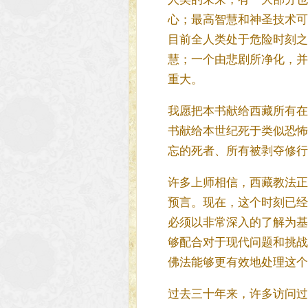
心；最高智慧和神圣技术可
目前全人类处于危险时刻之
慧；一个由悲剧所净化，并
重大。
我愿把本书献给西藏所有在
书献给本世纪死于类似恐怖
忘的死者、所有被剥夺修行
许多上师相信，西藏教法正
预言。现在，这个时刻已经
必须以非常深入的了解为基
够配合对于现代问题和挑战
佛法能够更有效地处理这个
过去三十年来，许多访问过