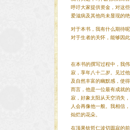
呼吁大家提供资金，对这些
爱滋病及其他尚未显现的绝
对于本书，我有什么期待呢
对于生者的关怀，能够因此
在本书的撰写过程中，我伟大
寂，享年八十二岁。见过他
及自然丰富的幽默感，使得
而言，他是一位最有成就的
寂，好象太阳从天空消失，
人会再像他一般。我相信，
灿烂的花朵。
在顶果钦哲仁波切圆寂的前