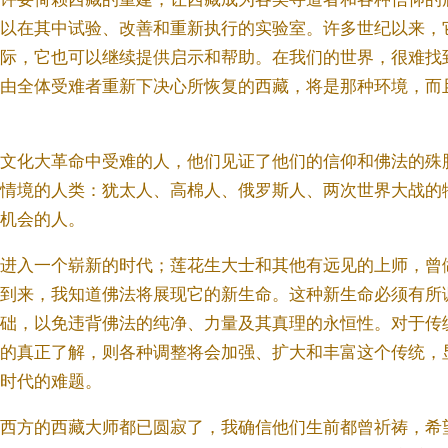
以在其中试验、改善和重新执行的实验室。许多世纪以来，
际，它也可以继续提供启示和帮助。在我们的世界，很难找
由全体受难者重新下决心所恢复的西藏，将是那种环境，而
文化大革命中受难的人，他们见证了他们的信仰和佛法的殊
情境的人类：犹太人、高棉人、俄罗斯人、两次世界大战的
机会的人。
进入一个崭新的时代；莲花生大士和其他有远见的上师，曾
到来，我知道佛法将展现它的新生命。这种新生命必须有所
础，以免违背佛法的纯净、力量及其真理的永恒性。对于传
的真正了解，则各种调整将会加强、扩大和丰富这个传统，
时代的难题。
西方的西藏大师都已圆寂了，我确信他们生前都曾祈祷，希