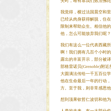
失时，唯有靠我们效法佛陀
我觉得，横过法国晨空和里
已经从肉身获得解脱，住在
限制来帮助众生。相信他的
他，怎么可能放弃我们呢？
我们有这么一位代表西藏所
啊！我们拥有几百个小时的
露出的丰富开示，部分被译
部格雷诺贝(Grenobl
大圆满法传给一千五百位学
他在生命最后一年的行动，
方。至于我，则非常感恩他
想到顶果钦哲仁波切和他为
人类的未来，有一大部分也