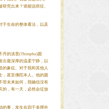
被研究出来？谁能说癌症、
对于生命的整体看法，以及
滇普(Thimphu)圆
发出最深厚的温柔宁静，以
悟的象征。对于我和其他人
士，甚至佛陀本人。他的圆
不管未来如何，我确信没有
灭的，有一天，必然会绽放
动的事，发生在四千多哩外