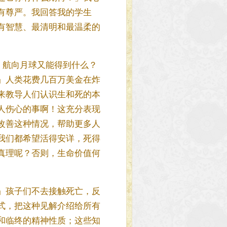
有尊严。我回答我的学生
有智慧、最清明和最温柔的
深渊，航向月球又能得到什么？
」人类花费几百万美金在炸
来教导人们认识生和死的本
人伤心的事啊！这充分表现
改善这种情况，帮助更多人
我们都希望活得安详，死得
真理呢？否则，生命价值何
」孩子们不去接触死亡，反
式，把这种见解介绍给所有
和临终的精神性质；这些知