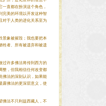
它一直都在扮演这个角色，
到完美的环境以开发这种智
且对于人类的进化关系至为
胜景象被摧毁；我也要把本
牺牲者、所有被遗弃和被遗
做过许多佛法将传到西方的
调整，但我相信任何改变都
统佛法的深刻认识，如果能
显露佛法的更深层意义，使
望佛法不只利益西藏人，不