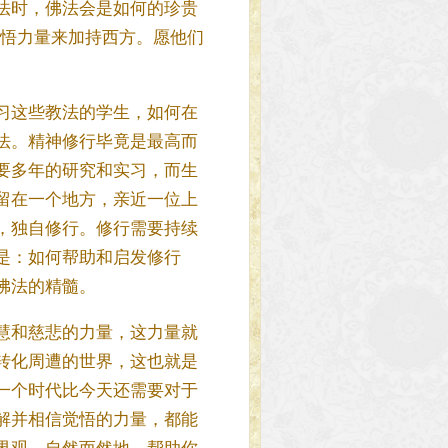
法时，佛法会是如何的珍贵
觉悟力量来加持西方。愿他们
习这些教法的学生，如何在
法。精神修行毕竟是最高而
要多年的研究和实习，而生
留在一个地方，亲近一位上
，独自修行。修行需要持续
是：如何帮助和启发修行
佛法的精髓。
慧和慈悲的力量，这力量就
转化周遭的世界，这也就是
一个时代比今天还需要对于
解并相信觉悟的力量，都能