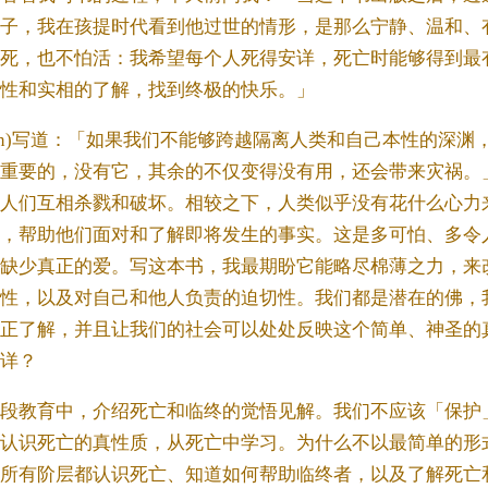
子，我在孩提时代看到他过世的情形，是那么宁静、温和、
死，也不怕活：我希望每个人死得安详，死亡时能够得到最
性和实相的了解，找到终极的快乐。」
Merton)写道：「如果我们不能够跨越隔离人类和自己本性的
重要的，没有它，其余的不仅变得没有用，还会带来灾祸。
人们互相杀戮和破坏。相较之下，人类似乎没有花什么心力
，帮助他们面对和了解即将发生的事实。这是多可怕、多令
缺少真正的爱。写这本书，我最期盼它能略尽棉薄之力，来
性，以及对自己和他人负责的迫切性。我们都是潜在的佛，
正了解，并且让我们的社会可以处处反映这个简单、神圣的
详？
段教育中，介绍死亡和临终的觉悟见解。我们不应该「保护
认识死亡的真性质，从死亡中学习。为什么不以最简单的形
所有阶层都认识死亡、知道如何帮助临终者，以及了解死亡