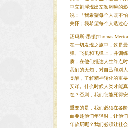
中立刻浮现出左顿喇嘛的影
说：「我希望每个人既不怕
关怀；我希望每个人透过心
汤玛斯·墨顿(Thomas 
在一切发现之旅中，这是最
弹、飞机和飞弹上，并训练
质，在他们抵达人生终点时
我们的无知，对自己和别人
觉醒，了解精神转化的重要
安详。什么时候人类才能真
在？否则，我们怎能死得安
重要的是，我们必须在各阶
而要趁他们年轻时，让他们
年龄层呢？我们必须让社会