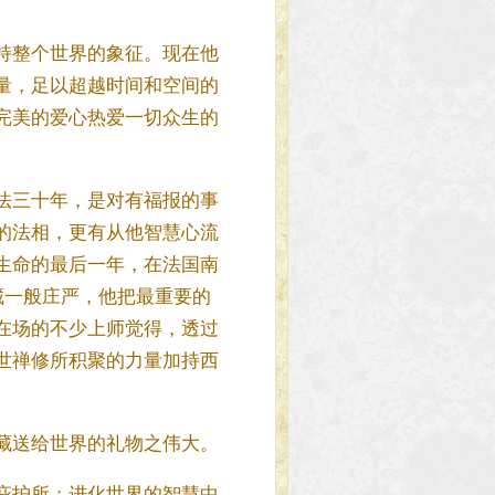
持整个世界的象征。现在他
量，足以超越时间和空间的
完美的爱心热爱一切众生的
法三十年，是对有福报的事
的法相，更有从他智慧心流
生命的最后一年，在法国南
西藏一般庄严，他把最重要的
在场的不少上师觉得，透过
世禅修所积聚的力量加持西
藏送给世界的礼物之伟大。
庇护所；进化世界的智慧中