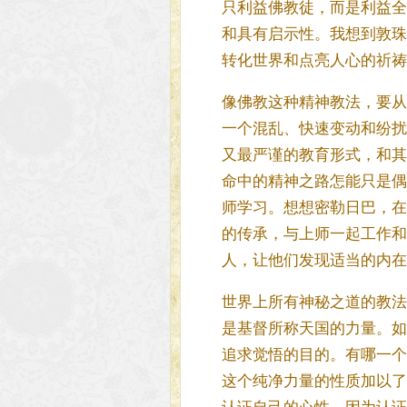
只利益佛教徒，而是利益全
和具有启示性。我想到敦珠
转化世界和点亮人心的祈祷
像佛教这种精神教法，要从
一个混乱、快速变动和纷扰
又最严谨的教育形式，和其
命中的精神之路怎能只是偶
师学习。想想密勒日巴，在
的传承，与上师一起工作和
人，让他们发现适当的内在
世界上所有神秘之道的教法
是基督所称天国的力量。如
追求觉悟的目的。有哪一个
这个纯净力量的性质加以了