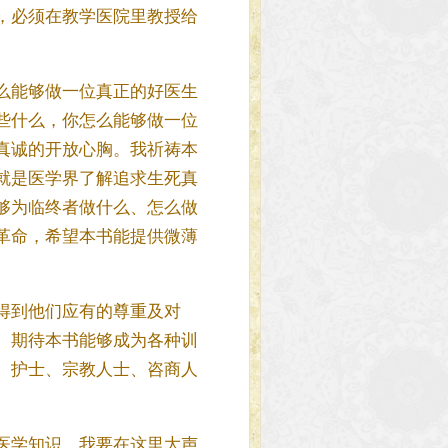
，必须在教学医院里教授给
么能够做一位真正的好医生
些什么，你怎么能够做一位
真诚的开放心胸。我祈祷本
就是医学界了解追求生死真
够为临终者做什么、怎么做
革命，希望本书能提供微薄
得到他们应有的尊重及对
。期待本书能够成为各种训
、护士、宗教人士、咨商人
医学知识。我要在这里大声