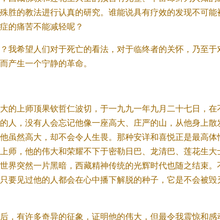
殊胜的教法进行认真的研究。谁能说具有疗效的发现不可能
症的痛苦不能减轻呢？
？我希望人们对于死亡的看法，对于临终者的关怀，乃至于
而产生一个宁静的革命。
的上师顶果钦哲仁波切，于一九九一年九月二十七日，在不丹的
的人，没有人会忘记他像一座高大、庄严的山，从他身上散
他虽然高大，却不会令人生畏。那种安详和喜悦正是最高体
上师，他的伟大和荣耀不下于密勒日巴、龙清巴、莲花生大
世界突然一片黑暗，西藏精神传统的光辉时代也随之结束。
只要见过他的人都会在心中播下解脱的种子，它是不会被毁
后，有许多奇异的征象，证明他的伟大，但最令我震惊和感