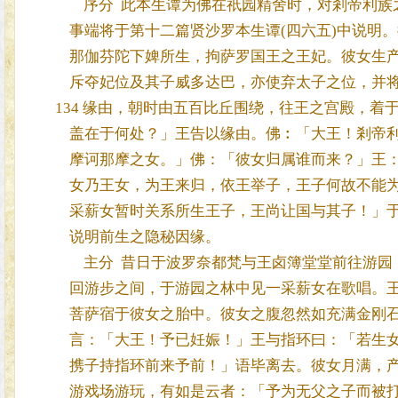
序分 此本生谭为佛在祇园精舍时，对剎帝利族
事端将于第十二篇贤沙罗本生谭(四六五)中说明
那伽芬陀下婢所生，拘萨罗国王之王妃。彼女生产
斥夺妃位及其子威多达巴，亦使弃太子之位，并将
134 缘由，朝时由五百比丘围绕，往王之宫殿，着
盖在于何处？」王告以缘由。佛︰「大王！剎帝利
摩诃那摩之女。」佛：「彼女归属谁而来？」王：
女乃王女，为王来归，依王举子，王子何故不能为
采薪女暂时关系所生王子，王尚让国与其子！」于
说明前生之隐秘因缘。
主分 昔日于波罗奈都梵与王卤簿堂堂前往游园
回游步之间，于游园之林中见一采薪女在歌唱。王
菩萨宿于彼女之胎中。彼女之腹忽然如充满金刚石
言：「大王！予已妊娠！」王与指环曰：「若生女
携子持指环前来予前！」语毕离去。彼女月满，产
游戏场游玩，有如是云者：「予为无父之子而被打