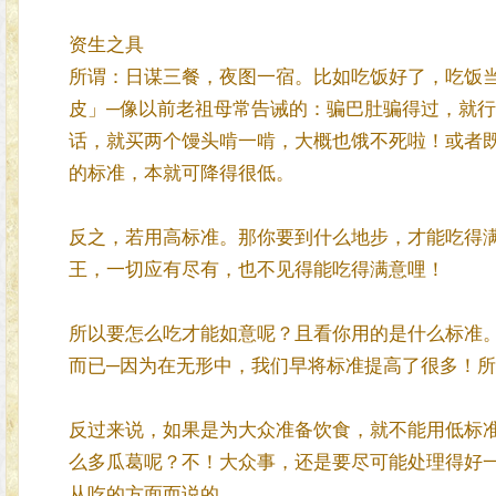
资生之具
所谓：日谋三餐，夜图一宿。比如吃饭好了，吃饭
皮」─像以前老祖母常告诫的：骗巴肚骗得过，就
话，就买两个馒头啃一啃，大概也饿不死啦！或者
的标准，本就可降得很低。
反之，若用高标准。那你要到什么地步，才能吃得
王，一切应有尽有，也不见得能吃得满意哩！
所以要怎么吃才能如意呢？且看你用的是什么标准
而已─因为在无形中，我们早将标准提高了很多！
反过来说，如果是为大众准备饮食，就不能用低标
么多瓜葛呢？不！大众事，还是要尽可能处理得好
从吃的方面而说的。