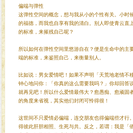
偏端与弹性
这弹性空间的概念，想与我从小的个性有关。小时
的福德，而我也自享有我的清白。别人即使青云直
的标准，来摧残自己呢？
所以如何在弹性空间里悠游自在？便是生命中的主
端的标准，来鉴照自己，来衡量别人。
比如说：男女爱情吧！如果不声明「天荒地老情不
钟心地问你：「你真的这么需要我吗？」你却回答
就再见吧！所以什么爱情最伟大？愈愚痴、愈顽固
的角度来省视，其实他们封闭可怜得很！
这世间不只爱情必偏端，连交朋友也得偏端些才行
得彼此肝胆相照、生死与共。反之，若谓：我是「