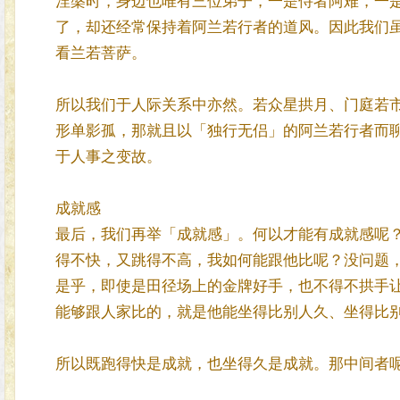
涅槃时，身边也唯有三位弟子，一是侍者阿难，一
了，却还经常保持着阿兰若行者的道风。因此我们
看兰若菩萨。
所以我们于人际关系中亦然。若众星拱月、门庭若
形单影孤，那就且以「独行无侣」的阿兰若行者而
于人事之变故。
成就感
最后，我们再举「成就感」。何以才能有成就感呢
得不快，又跳得不高，我如何能跟他比呢？没问题
是乎，即使是田径场上的金牌好手，也不得不拱手
能够跟人家比的，就是他能坐得比别人久、坐得比
所以既跑得快是成就，也坐得久是成就。那中间者