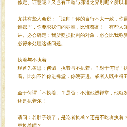
修定、证慧呢？又岂有正道与邪道之界别呢？所以
尤其有些人会说：「法师！你的言行不太一致，你
谁都严，你要求我们的标准，比谁都高！」有些人
讲。必会确定：我所贬损批判的对象，必会比我称
必得来处理这些问题。
执着与不执着
现首先省思：何谓「执着与不执着」？对于何谓「
着。比如不淮你进禅堂，你硬要进。或者人既生得
至于何谓「不执着」？是否：不淮他进禅堂，他就
还是执着尔！
请问：若肚子饿了，是吃者执着？还是不吃者执着
更执着呢？