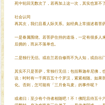
死中轮回无数次了，若再加上这一次，其实也算不
社会认同
再其次，我们且看人际关系。如经典上常描述着菩
一是眷属围绕。若菩萨住持的道场，一定有很多人
后拥的，而从不落单也。
二是独行无侣。或在兰若自修而不为人知，或自出
其实不只是菩萨，常独行无侣；包括释迦牟尼佛，
说：时时有一千两百五十个罗汉，紧紧相随。如果
化。否则，怎可能有「三月食马麦」的事件呢？
或者曰：至少有个侍者相随吧！不！佛陀且待五十