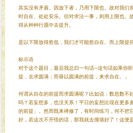
其实没有矛盾。因放下者，乃用下限也。故对我们
时自在、处处安乐。但对求法一事，则用上限也。
得从种种行愿中去提升。
是以下限放得愈低，我们才可能愈自在。而上限提
标示语
对于这个题目，最后我总归一句话─这句话如果你听
提，去求圆满；而毋以圆满的前提，来求自在。」
何谓从自在的前提而求圆满呢？比如说：数息数不
吗？若妄想多，也没关系！平日的妄想比现在更多
的前提」。然而既来禅修了，有时间练习，何不把
好，若这次不开悟的话，那我就去撞墙好了！这便