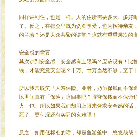
同样讲到住，也是一样。人的住所需要多大、多好
了。反之，在都会里既为贪图享受，也为招待亲友
的兰若？还是大众共聚的讲堂？这就有重重层次的
安全感的需要
其次讲到安全感，安全感有上限吗？应该没有！比
钱，才能究竟安全呢？十万、廿万当然不够，至于
所以我常取笑「人寿保险」业者，乃虽保钱而不保
以世间真有「保险」这回事吗？唯皆保钱而不保命
火」也。所以如果我们却用上限来奢求安全感的话
死了，更何况还有实际的灾难哩！
反之，如用低标准的话，却是鱼游釜中，悠悠哉哉