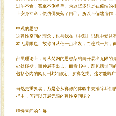
过午不食，甚至不倒单等。为这些多只是在偏端的
上安身立命，便仿佛失落了自己。所以不偏端造作
中观的思想
这弹性空间的理念，也与我在《中观》思想中受益
本无界限也。故你可从任一点出发，而连成一片，
然虽理论上，可从梵网的思想架构而开展出无限的
处处碰壁，而伸展不出去。而看书中，既包括世间
包括心内的阅历─比如修定、参禅之类。这才能既
当然更重要者，乃是必从禅修的体验中去消除我们
桶中，何得以开展无限的弹性空间呢？
弹性空间的伸展