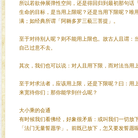
所以若欲伸展弹性空间，还是得回归到最初那句话
生命的目标，是当用上限呢？还是当用下限呢？唯
满；如经典所谓「阿耨多罗三藐三菩提」。
至于对待别人呢？则不能用上限也。故古人且谓：
自己过意不去。
其次，我们也可以说：对人且用下限，而对法当用
至于对求法者，应该用上限，还是下限呢？曰：用
来宽待你们；那你能学到什么呢？
大小乘的会通
有时候我们看佛经，好象很矛盾：或叫我们一切放
「法门无量誓愿学」。前既已放下，怎又要发誓愿