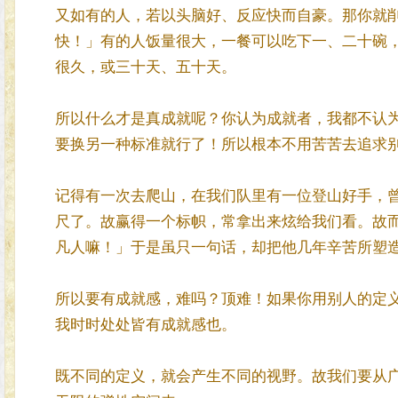
又如有的人，若以头脑好、反应快而自豪。那你就
快！」有的人饭量很大，一餐可以吃下一、二十碗
很久，或三十天、五十天。
所以什么才是真成就呢？你认为成就者，我都不认
要换另一种标准就行了！所以根本不用苦苦去追求
记得有一次去爬山，在我们队里有一位登山好手，
尺了。故赢得一个标帜，常拿出来炫给我们看。故
凡人嘛！」于是虽只一句话，却把他几年辛苦所塑
所以要有成就感，难吗？顶难！如果你用别人的定
我时时处处皆有成就感也。
既不同的定义，就会产生不同的视野。故我们要从