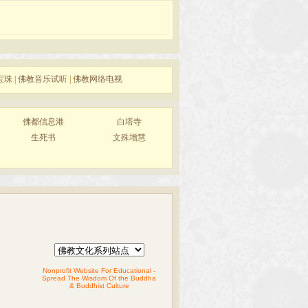
宝珠
|
佛教音乐试听
|
佛教网络电视
佛都信息港
白塔寺
生死书
文殊增慧
Nonprofit Website For Educational -
Spread The Wisdom Of the Buddha
& Buddhist Culture