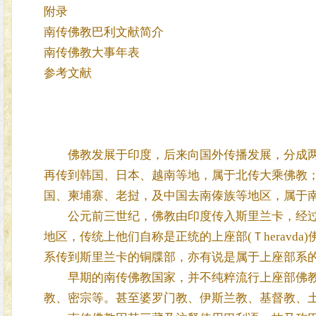
附录
南传佛教巴利文献简介
南传佛教大事年表
参考文献
佛教发展于印度，后来向国外传播发展，分成两
再传到韩国、日本、越南等地，属于北传大乘佛教
国、柬埔寨、老挝，及中国去南傣族等地区，属于
公元前三世纪，佛教由印度传入斯里兰卡，经过
地区，传统上他们自称是正统的上座部(Ｔherav
系传到斯里兰卡的铜牒部，亦有说是属于上座部系
早期的南传佛教国家，并不纯粹流行上座部佛教
教、密宗等。甚至婆罗门教、伊斯兰教、基督教、