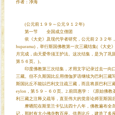
作者：净海
(公元前１９９～公元９１２年)
第一节 全国成立僧团
依《大史》及现代学者研究，公元前２３２年，摩
huparama)，举行斯国佛教第一次三藏结集(《
月完成，由天爱帝须王护法。这次结集，是为了巩固斯国佛教(Ａdika
第５６页。)。
印度佛教第三次结集，才用文字记录过去一向口
三藏。但不久斯国比丘用僧伽罗语继续为巴利三藏
斯国比丘不能以巴利文注疏三藏，而且将原巴利三藏译成僧伽罗语。(
eylon，第５９－６０页。2.前田惠学：《原始
利三藏之注释义疏等，直至伟大的觉音论师至斯国
摩哂陀在斯里兰卡弘法四十八年，佛教遍布全岛
记，那时有大小佛寺数百座。供养比丘，建造了多座佛