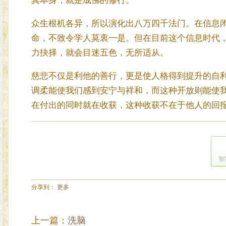
其本身，就是成佛的修行。
众生根机各异，所以演化出八万四千法门。在信息
命，不致令学人莫衷一是。但在目前这个信息时代
力抉择，就会目迷五色，无所适从。
慈悲不仅是利他的善行，更是使人格得到提升的自
调柔能使我们感到安宁与祥和，而这种开放则能使
在付出的同时就在收获，这种收获不在于他人的回
智
分享到：
更多
上一篇：
洗脑