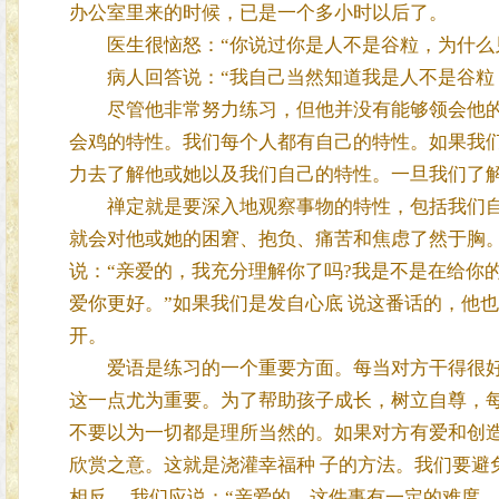
办公室里来的时候，已是一个多小时以后了。
医生很恼怒：“你说过你是人不是谷粒，为什么见
病人回答说：“我自己当然知道我是人不是谷粒，但
尽管他非常努力练习，但他并没有能够领会他的真实本
会鸡的特性。我们每个人都有自己的特性。如果我
力去了解他或她以及我们自己的特性。一旦我们了解
禅定就是要深入地观察事物的特性，包括我们自己
就会对他或她的困窘、抱负、痛苦和焦虑了然于胸。
说：“亲爱的，我充分理解你了吗?我是不是在给你的
爱你更好。”如果我们是发自心底 说这番话的，他
开。
爱语是练习的一个重要方面。每当对方干得很好时
这一点尤为重要。为了帮助孩子成长，树立自尊，每
不要以为一切都是理所当然的。如果对方有爱和创造
欣赏之意。这就是浇灌幸福种 子的方法。我们要避
相反 ，我们应说：“亲爱的，这件事有一定的难度