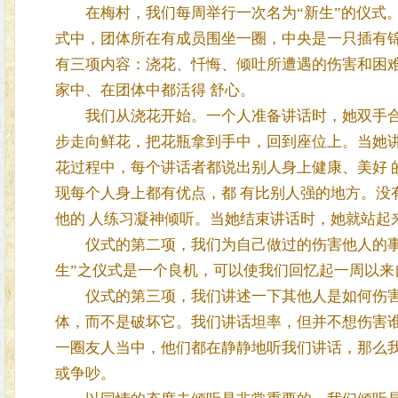
在梅村，我们每周举行一次名为“新生”的仪式。在
式中，团体所在有成员围坐一圈，中央是一只插有锦
有三项内容：浇花、忏悔、倾吐所遭遇的伤害和困
家中、在团体中都活得 舒心。
我们从浇花开始。一个人准备讲话时，她双手合十
步走向鲜花，把花瓶拿到手中，回到座位上。当她讲
花过程中，每个讲话者都说出别人身上健康、美好 
现每个人身上都有优点，都 有比别人强的地方。没
他的 人练习凝神倾听。当她结束讲话时，她就站起
仪式的第二项，我们为自己做过的伤害他人的事而
生”之仪式是一个良机，可以使我们回忆起一周以来
仪式的第三项，我们讲述一下其他人是如何伤害我
体，而不是破坏它。我们讲话坦率，但并不想伤害谁
一圈友人当中，他们都在静静地听我们讲话，那么我
或争吵。