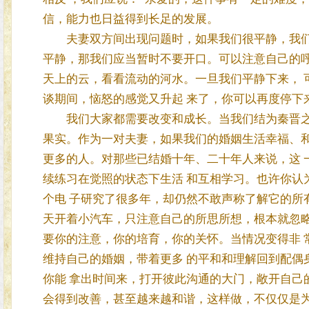
信，能力也日益得到长足的发展。
夫妻双方间出现问题时，如果我们很平静，我们完
平静，那我们应当暂时不要开口。可以注意自己的呼
天上的云，看看流动的河水。一旦我们平静下来， 
谈期间，恼怒的感觉又升起 来了，你可以再度停下
我们大家都需要改变和成长。当我们结为秦晋之好
果实。作为一对夫妻，如果我们的婚姻生活幸福、和
更多的人。对那些已结婚十年、二十年人来说，这 
续练习在觉照的状态下生活 和互相学习。也许你认
个电 子研究了很多年，却仍然不敢声称了解它的所
天开着小汽车，只注意自己的所思所想，根本就忽略
要你的注意，你的培育，你的关怀。当情况变得非 
维持自己的婚姻，带着更多 的平和和理解回到配偶
你能 拿出时间来，打开彼此沟通的大门，敞开自己
会得到改善，甚至越来越和谐，这样做，不仅仅是为