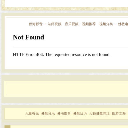
佛海影音
－
法师视频
音乐视频
视频推荐
视频分类
－
佛教
无量香光
|
佛教音乐
|
佛海影音
|
佛教日历
|
天眼佛教网址
|
般若文海
|