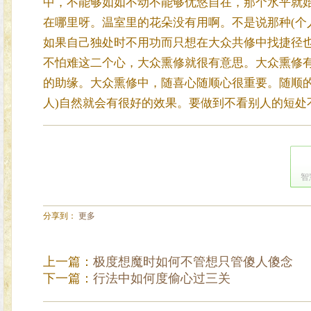
中，不能够如如不动不能够优悠自在，那个水平就
在哪里呀。温室里的花朵没有用啊。不是说那种(个
如果自己独处时不用功而只想在大众共修中找捷径
不怕难这二个心，大众熏修就很有意思。大众熏修
的助缘。大众熏修中，随喜心随顺心很重要。随顺的
人)自然就会有很好的效果。要做到不看别人的短处
智
分享到：
更多
上一篇：
极度想魔时如何不管想只管傻人傻念
下一篇：
行法中如何度偷心过三关