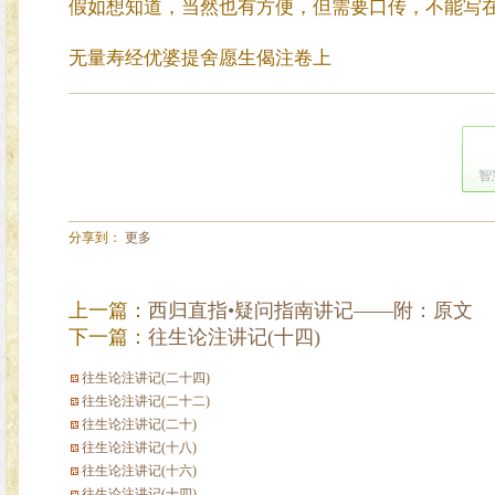
假如想知道，当然也有方便，但需要口传，不能写
无量寿经优婆提舍愿生偈注卷上
智
分享到：
更多
上一篇：
西归直指•疑问指南讲记——附：原文
下一篇：
往生论注讲记(十四)
往生论注讲记(二十四)
往生论注讲记(二十二)
往生论注讲记(二十)
往生论注讲记(十八)
往生论注讲记(十六)
往生论注讲记(十四)