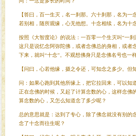
问：一念是多长的时间？
【答曰，百一生灭，名一刹那。六十刹那，名为一
若别相，随所观缘，心无他想。十念相续，名为十
按照《大智度论》的说法：一百零一个生灭叫“一刹那
这只是说忆念阿弥陀佛，或者念佛总的身相，或者
下来，就叫“十念”。不观想佛身只是念佛名号也一
【问曰，心若他缘，摄之令还，可知念之多少。但
问：如果心跑到其他所缘上，把它拉回来，可以知
正在念佛的时候，又起了计算念数的心，这样念佛
算念数的心，又怎么知道念了多少呢？
总的意思就是：达到了专心，除了佛念就没有别的
念了十念而往生呢？