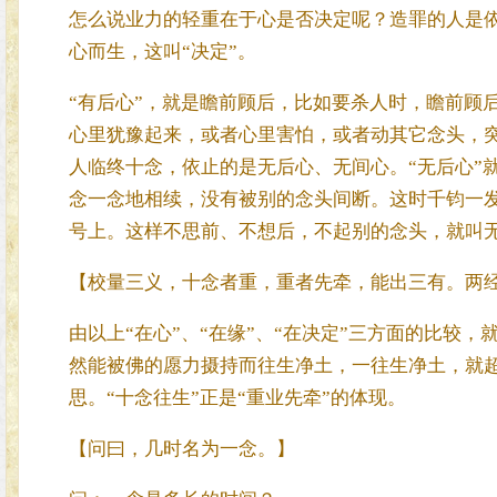
怎么说业力的轻重在于心是否决定呢？造罪的人是
心而生，这叫“决定”。
“有后心”，就是瞻前顾后，比如要杀人时，瞻前顾
心里犹豫起来，或者心里害怕，或者动其它念头，
人临终十念，依止的是无后心、无间心。“无后心”
念一念地相续，没有被别的念头间断。这时千钧一
号上。这样不思前、不想后，不起别的念头，就叫
【校量三义，十念者重，重者先牵，能出三有。两
由以上“在心”、“在缘”、“在决定”三方面的比较
然能被佛的愿力摄持而往生净土，一往生净土，就
思。“十念往生”正是“重业先牵”的体现。
【问曰，几时名为一念。】