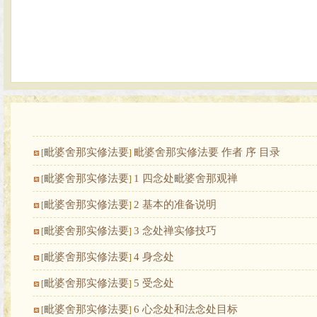
毗婆舍那实修法要
毗婆舍那实修法要 作者 序 目录
[
]
毗婆舍那实修法要
1 四念处毗婆舍那观禅
[
]
毗婆舍那实修法要
2 基本的准备说明
[
]
毗婆舍那实修法要
3 念处禅实修技巧
[
]
毗婆舍那实修法要
4 身念处
[
]
毗婆舍那实修法要
5 受念处
[
]
毗婆舍那实修法要
6 心念处和法念处目标
[
]