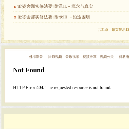
毗婆舍那实修法要
附录II.－概念与真实
[
]
毗婆舍那实修法要
附录III.－沿途困境
[
]
共21条 每页显示15
佛海影音
－
法师视频
音乐视频
视频推荐
视频分类
－
佛教