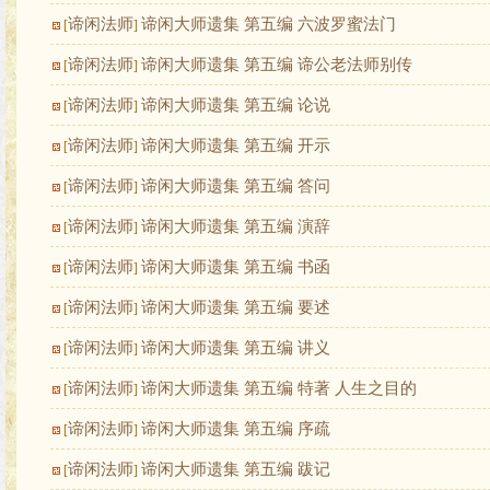
谛闲法师
谛闲大师遗集 第五编 六波罗蜜法门
[
]
谛闲法师
谛闲大师遗集 第五编 谛公老法师别传
[
]
谛闲法师
谛闲大师遗集 第五编 论说
[
]
谛闲法师
谛闲大师遗集 第五编 开示
[
]
谛闲法师
谛闲大师遗集 第五编 答问
[
]
谛闲法师
谛闲大师遗集 第五编 演辞
[
]
谛闲法师
谛闲大师遗集 第五编 书函
[
]
谛闲法师
谛闲大师遗集 第五编 要述
[
]
谛闲法师
谛闲大师遗集 第五编 讲义
[
]
谛闲法师
谛闲大师遗集 第五编 特著 人生之目的
[
]
谛闲法师
谛闲大师遗集 第五编 序疏
[
]
谛闲法师
谛闲大师遗集 第五编 跋记
[
]