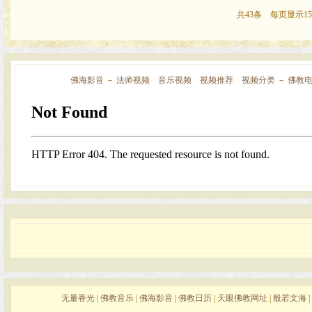
共43条 每页显示15
佛海影音
－
法师视频
音乐视频
视频推荐
视频分类
－
佛教
无量香光
|
佛教音乐
|
佛海影音
|
佛教日历
|
天眼佛教网址
|
般若文海
|