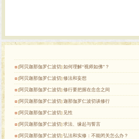
阿贝迦那伽罗仁波切
如何理解“视师如佛”？
[
]
阿贝迦那伽罗仁波切
修法和妄想
[
]
阿贝迦那伽罗仁波切
修行要把握在念念之间
[
]
阿贝迦那伽罗仁波切
迦那伽罗仁波切谈修行
[
]
阿贝迦那伽罗仁波切
见性
[
]
阿贝迦那伽罗仁波切
求法、缘起与誓言
[
]
阿贝迦那伽罗仁波切
弘法和实修：不能闭关怎么办？
[
]