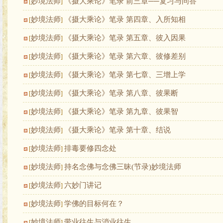
妙境法师
《摄大乘论》笔录 前三章──复习与问答
[
]
妙境法师
《摄大乘论》笔录 第四章、入所知相
[
]
妙境法师
《摄大乘论》笔录 第五章、彼入因果
[
]
妙境法师
《摄大乘论》笔录 第六章、彼修差别
[
]
妙境法师
《摄大乘论》笔录 第七章、三增上学
[
]
妙境法师
《摄大乘论》笔录 第八章、彼果断
[
]
妙境法师
《摄大乘论》笔录 第九章、彼果智
[
]
妙境法师
《摄大乘论》笔录 第十章、结说
[
]
妙境法师
排毒要修四念处
[
]
妙境法师
持名念佛与念佛三昧(节录)妙境法师
[
]
妙境法师
六妙门讲记
[
]
妙境法师
学佛的目标何在？
[
]
妙境法师
带业往生与消业往生
[
]