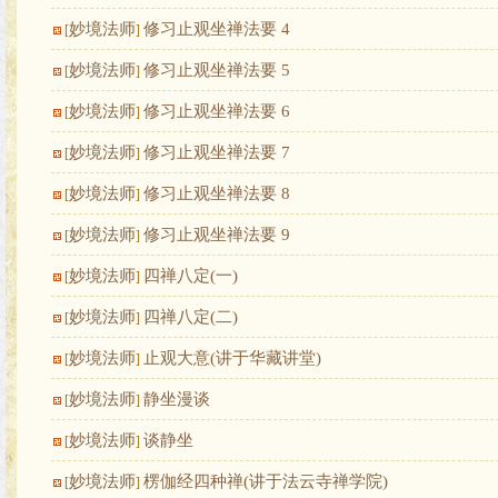
妙境法师
修习止观坐禅法要 4
[
]
妙境法师
修习止观坐禅法要 5
[
]
妙境法师
修习止观坐禅法要 6
[
]
妙境法师
修习止观坐禅法要 7
[
]
妙境法师
修习止观坐禅法要 8
[
]
妙境法师
修习止观坐禅法要 9
[
]
妙境法师
四禅八定(一)
[
]
妙境法师
四禅八定(二)
[
]
妙境法师
止观大意(讲于华藏讲堂)
[
]
妙境法师
静坐漫谈
[
]
妙境法师
谈静坐
[
]
妙境法师
楞伽经四种禅(讲于法云寺禅学院)
[
]