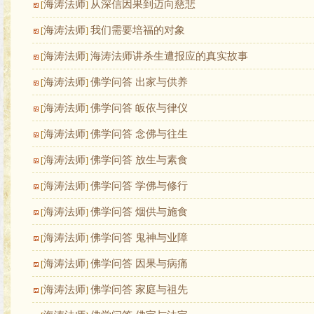
海涛法师
从深信因果到迈向慈悲
[
]
海涛法师
我们需要培福的对象
[
]
海涛法师
海涛法师讲杀生遭报应的真实故事
[
]
海涛法师
佛学问答 出家与供养
[
]
海涛法师
佛学问答 皈依与律仪
[
]
海涛法师
佛学问答 念佛与往生
[
]
海涛法师
佛学问答 放生与素食
[
]
海涛法师
佛学问答 学佛与修行
[
]
海涛法师
佛学问答 烟供与施食
[
]
海涛法师
佛学问答 鬼神与业障
[
]
海涛法师
佛学问答 因果与病痛
[
]
海涛法师
佛学问答 家庭与祖先
[
]