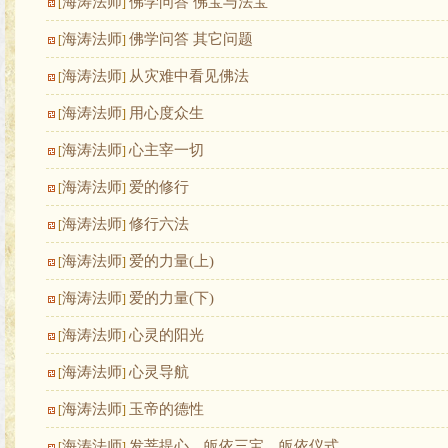
海涛法师
佛学问答 佛宝与法宝
[
]
海涛法师
佛学问答 其它问题
[
]
海涛法师
从灾难中看见佛法
[
]
海涛法师
用心度众生
[
]
海涛法师
心主宰一切
[
]
海涛法师
爱的修行
[
]
海涛法师
修行六法
[
]
海涛法师
爱的力量(上)
[
]
海涛法师
爱的力量(下)
[
]
海涛法师
心灵的阳光
[
]
海涛法师
心灵导航
[
]
海涛法师
玉帝的德性
[
]
海涛法师
发菩提心、皈依三宝、皈依仪式
[
]