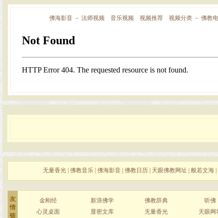
佛海影音
－
法师视频
音乐视频
视频推荐
视频分类
－
佛教
无量香光
|
佛教音乐
|
佛海影音
|
佛教日历
|
天眼佛教网址
|
般若文海
|
友
金刚经
新浪佛学
佛教辞典
听佛
情
心灵桌面
显密文库
无量香光
天眼网
链