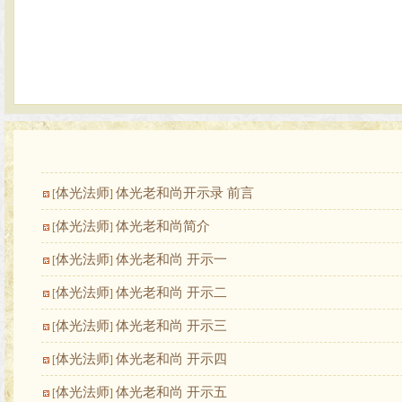
体光法师
体光老和尚开示录 前言
[
]
体光法师
体光老和尚简介
[
]
体光法师
体光老和尚 开示一
[
]
体光法师
体光老和尚 开示二
[
]
体光法师
体光老和尚 开示三
[
]
体光法师
体光老和尚 开示四
[
]
体光法师
体光老和尚 开示五
[
]