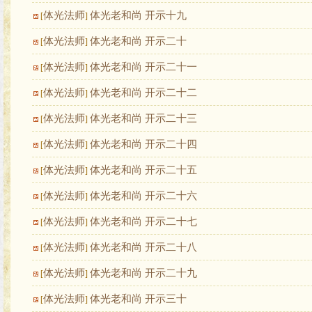
体光法师
体光老和尚 开示十九
[
]
体光法师
体光老和尚 开示二十
[
]
体光法师
体光老和尚 开示二十一
[
]
体光法师
体光老和尚 开示二十二
[
]
体光法师
体光老和尚 开示二十三
[
]
体光法师
体光老和尚 开示二十四
[
]
体光法师
体光老和尚 开示二十五
[
]
体光法师
体光老和尚 开示二十六
[
]
体光法师
体光老和尚 开示二十七
[
]
体光法师
体光老和尚 开示二十八
[
]
体光法师
体光老和尚 开示二十九
[
]
体光法师
体光老和尚 开示三十
[
]