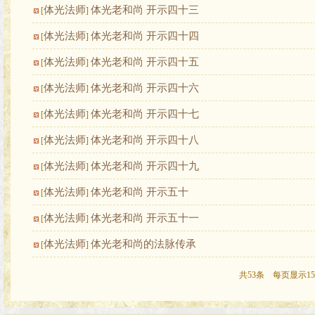
体光法师
体光老和尚 开示四十三
[
]
体光法师
体光老和尚 开示四十四
[
]
体光法师
体光老和尚 开示四十五
[
]
体光法师
体光老和尚 开示四十六
[
]
体光法师
体光老和尚 开示四十七
[
]
体光法师
体光老和尚 开示四十八
[
]
体光法师
体光老和尚 开示四十九
[
]
体光法师
体光老和尚 开示五十
[
]
体光法师
体光老和尚 开示五十一
[
]
体光法师
体光老和尚的法脉传承
[
]
共53条 每页显示15