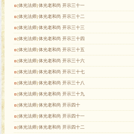
体光法师
体光老和尚 开示三十一
[
]
体光法师
体光老和尚 开示三十二
[
]
体光法师
体光老和尚 开示三十三
[
]
体光法师
体光老和尚 开示三十四
[
]
体光法师
体光老和尚 开示三十五
[
]
体光法师
体光老和尚 开示三十六
[
]
体光法师
体光老和尚 开示三十七
[
]
体光法师
体光老和尚 开示三十八
[
]
体光法师
体光老和尚 开示三十九
[
]
体光法师
体光老和尚 开示四十
[
]
体光法师
体光老和尚 开示四十一
[
]
体光法师
体光老和尚 开示四十二
[
]