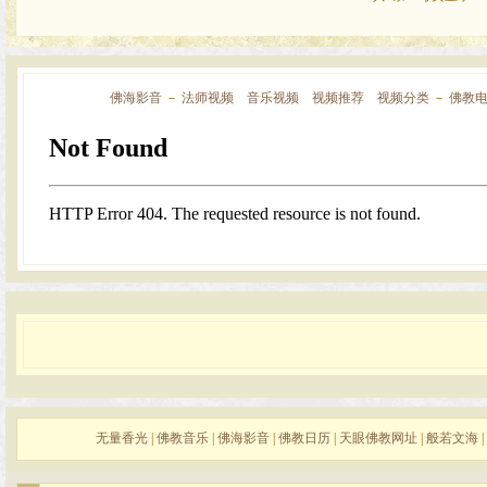
佛海影音
－
法师视频
音乐视频
视频推荐
视频分类
－
佛教
无量香光
|
佛教音乐
|
佛海影音
|
佛教日历
|
天眼佛教网址
|
般若文海
|