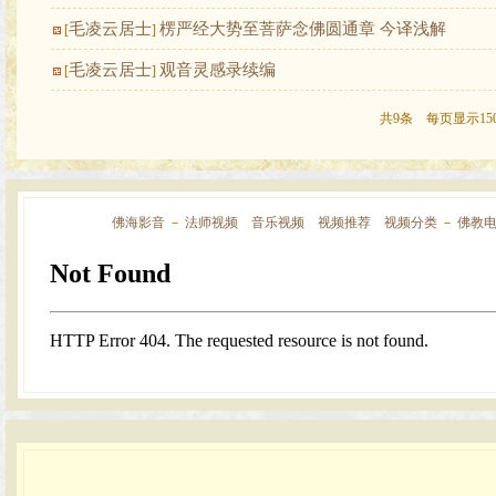
毛凌云居士
楞严经大势至菩萨念佛圆通章 今译浅解
[
]
毛凌云居士
观音灵感录续编
[
]
共9条 每页显示15
佛海影音
－
法师视频
音乐视频
视频推荐
视频分类
－
佛教