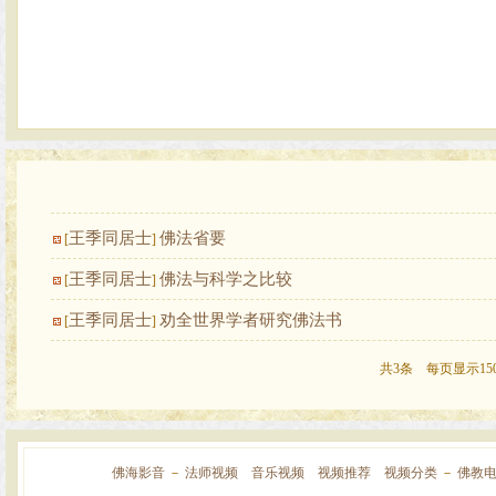
王季同居士
佛法省要
[
]
王季同居士
佛法与科学之比较
[
]
王季同居士
劝全世界学者研究佛法书
[
]
共3条 每页显示15
佛海影音
－
法师视频
音乐视频
视频推荐
视频分类
－
佛教