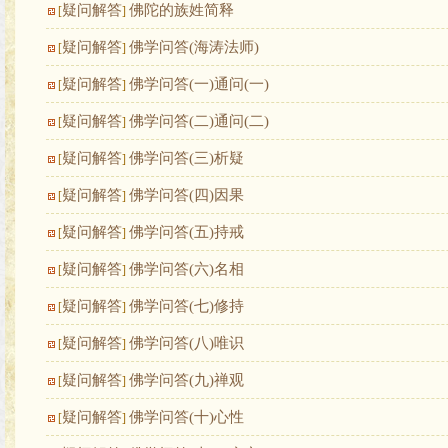
疑问解答
佛陀的族姓简释
[
]
疑问解答
佛学问答(海涛法师)
[
]
疑问解答
佛学问答(一)通问(一)
[
]
疑问解答
佛学问答(二)通问(二)
[
]
疑问解答
佛学问答(三)析疑
[
]
疑问解答
佛学问答(四)因果
[
]
疑问解答
佛学问答(五)持戒
[
]
疑问解答
佛学问答(六)名相
[
]
疑问解答
佛学问答(七)修持
[
]
疑问解答
佛学问答(八)唯识
[
]
疑问解答
佛学问答(九)禅观
[
]
疑问解答
佛学问答(十)心性
[
]