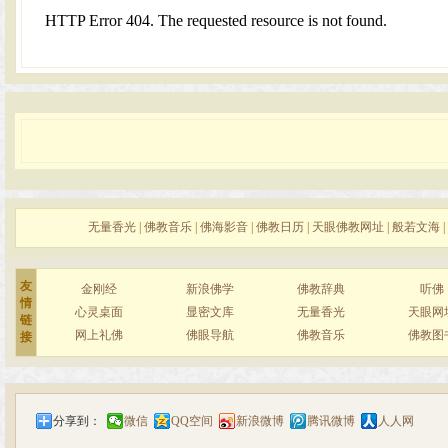
无量香光
|
佛教音乐
|
佛海影音
|
佛教日历
|
天眼佛教网址
|
般若文海
|
友
金刚经
新浪佛学
佛教辞典
听佛
情
心灵桌面
显密文库
无量香光
天眼网
链
网上礼佛
佛眼导航
佛教音乐
佛教图
接
分享到：
微信
QQ空间
新浪微博
腾讯微博
人人网