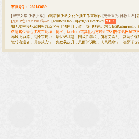
客服QQ：1280183689
[显密文库·佛教文集]
白玛若拙佛教文化传播工作室制作
[无量香光·佛教世界]
[京ICP备16063509号-26 ]
goodweb.top Copyrights Reserved
51La
如无意中侵犯您的权益或含有非法内容，请与我们联系。站长信箱:alanruochu_99@
敬请诸位善心佛友在论坛、博客、facebook或其他地方转贴或相告本站网址
愿以此功德，消除宿现业，增长诸福慧，圆成胜善根，所有刀兵劫，及与饥馑
辗转流通者，现眷咸安宁，先亡获超升，风雨常调顺，人民悉康宁，法界诸含