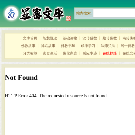
站内搜索:
文库首页
┊
智慧悦读
┊
基础读物
┊
汉传佛教
┊
藏传佛教
┊
南传佛
佛教故事
┊
禅话故事
┊
佛教书屋
┊
戒律学习
┊
法师弘法
┊
居士佛教
分类标签
┊
素食生活
┊
佛化家庭
┊
感应事迹
┊
在线抄经
┊
在线念