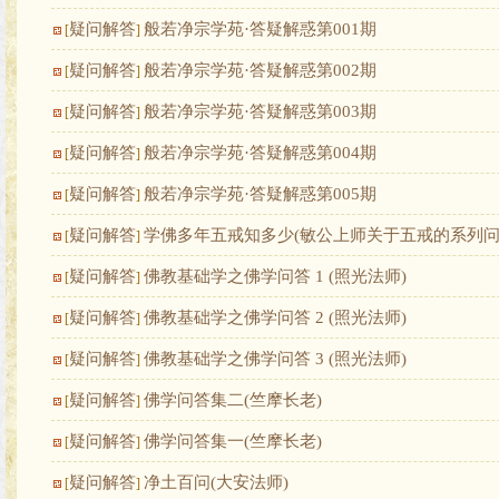
疑问解答
般若净宗学苑·答疑解惑第001期
[
]
疑问解答
般若净宗学苑·答疑解惑第002期
[
]
疑问解答
般若净宗学苑·答疑解惑第003期
[
]
疑问解答
般若净宗学苑·答疑解惑第004期
[
]
疑问解答
般若净宗学苑·答疑解惑第005期
[
]
疑问解答
学佛多年五戒知多少(敏公上师关于五戒的系列问
[
]
疑问解答
佛教基础学之佛学问答 1 (照光法师)
[
]
疑问解答
佛教基础学之佛学问答 2 (照光法师)
[
]
疑问解答
佛教基础学之佛学问答 3 (照光法师)
[
]
疑问解答
佛学问答集二(竺摩长老)
[
]
疑问解答
佛学问答集一(竺摩长老)
[
]
疑问解答
净土百问(大安法师)
[
]