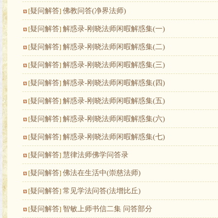
疑问解答
佛教问答(净界法师)
[
]
疑问解答
解惑录-刚晓法师闲暇解惑集(一)
[
]
疑问解答
解惑录-刚晓法师闲暇解惑集(二)
[
]
疑问解答
解惑录-刚晓法师闲暇解惑集(三)
[
]
疑问解答
解惑录-刚晓法师闲暇解惑集(四)
[
]
疑问解答
解惑录-刚晓法师闲暇解惑集(五)
[
]
疑问解答
解惑录-刚晓法师闲暇解惑集(六)
[
]
疑问解答
解惑录-刚晓法师闲暇解惑集(七)
[
]
疑问解答
慧律法师佛学问答录
[
]
疑问解答
佛法在生活中(崇慈法师)
[
]
疑问解答
常见学法问答(法增比丘)
[
]
疑问解答
智敏上师书信二集 问答部分
[
]