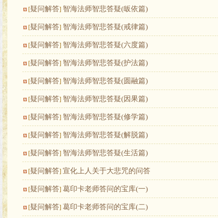
疑问解答
智海法师智悲答疑(皈依篇)
[
]
疑问解答
智海法师智悲答疑(戒律篇)
[
]
疑问解答
智海法师智悲答疑(六度篇)
[
]
疑问解答
智海法师智悲答疑(护法篇)
[
]
疑问解答
智海法师智悲答疑(圆融篇)
[
]
疑问解答
智海法师智悲答疑(因果篇)
[
]
疑问解答
智海法师智悲答疑(修学篇)
[
]
疑问解答
智海法师智悲答疑(解脱篇)
[
]
疑问解答
智海法师智悲答疑(生活篇)
[
]
疑问解答
宣化上人关于大悲咒的问答
[
]
疑问解答
葛印卡老师答问的宝库(一)
[
]
疑问解答
葛印卡老师答问的宝库(二)
[
]