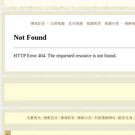
佛海影音
－
法师视频
音乐视频
视频推荐
视频分类
－
佛教
无量香光
|
佛教音乐
|
佛海影音
|
佛教日历
|
天眼佛教网址
|
般若文海
|