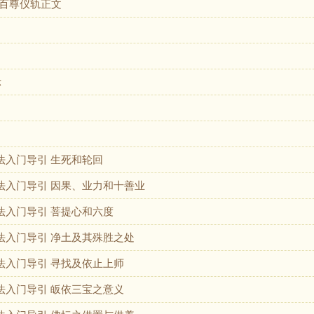
百尊仪轨正文
示
法入门导引 生死和轮回
佛法入门导引 因果、业力和十善业
法入门导引 菩提心和六度
佛法入门导引 净土及其殊胜之处
法入门导引 寻找及依止上师
法入门导引 皈依三宝之意义