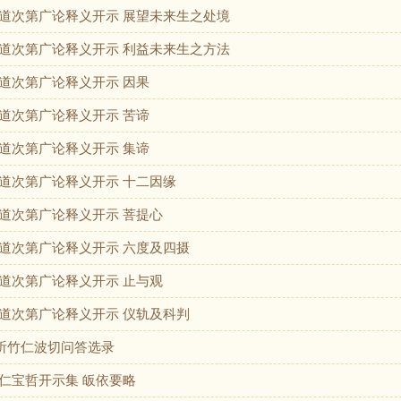
道次第广论释义开示 展望未来生之处境
道次第广论释义开示 利益未来生之方法
道次第广论释义开示 因果
道次第广论释义开示 苦谛
道次第广论释义开示 集谛
道次第广论释义开示 十二因缘
道次第广论释义开示 菩提心
道次第广论释义开示 六度及四摄
道次第广论释义开示 止与观
道次第广论释义开示 仪轨及科判
寺祈竹仁波切问答选录
仁宝哲开示集 皈依要略