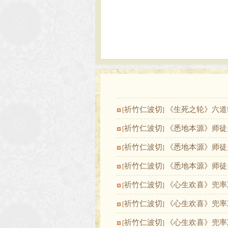
祈竹仁波切
《生死之轮》六道
[
]
祈竹仁波切
《悉地本源》师徒
[
]
祈竹仁波切
《悉地本源》师徒
[
]
祈竹仁波切
《悉地本源》师徒
[
]
祈竹仁波切
《心生欢喜》兜率
[
]
祈竹仁波切
《心生欢喜》兜率
[
]
祈竹仁波切
《心生欢喜》兜率
[
]