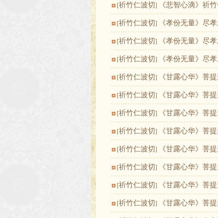
祈竹仁波切
《悲智心滴》祈竹
[
]
祈竹仁波切
《孝份无量》尽孝
[
]
祈竹仁波切
《孝份无量》尽孝
[
]
祈竹仁波切
《孝份无量》尽孝
[
]
祈竹仁波切
《甘露心华》菩提
[
]
祈竹仁波切
《甘露心华》菩提
[
]
祈竹仁波切
《甘露心华》菩提
[
]
祈竹仁波切
《甘露心华》菩提
[
]
祈竹仁波切
《甘露心华》菩提
[
]
祈竹仁波切
《甘露心华》菩提
[
]
祈竹仁波切
《甘露心华》菩提
[
]
祈竹仁波切
《甘露心华》菩提
[
]