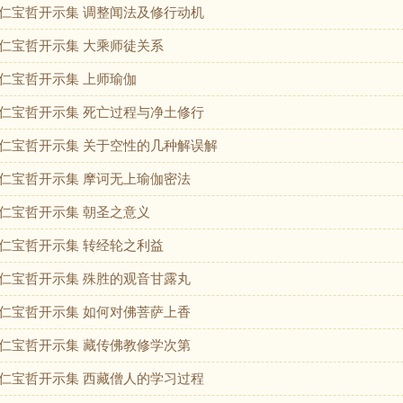
仁宝哲开示集 调整闻法及修行动机
仁宝哲开示集 大乘师徒关系
仁宝哲开示集 上师瑜伽
仁宝哲开示集 死亡过程与净土修行
仁宝哲开示集 关于空性的几种解误解
仁宝哲开示集 摩诃无上瑜伽密法
仁宝哲开示集 朝圣之意义
仁宝哲开示集 转经轮之利益
仁宝哲开示集 殊胜的观音甘露丸
仁宝哲开示集 如何对佛菩萨上香
仁宝哲开示集 藏传佛教修学次第
仁宝哲开示集 西藏僧人的学习过程