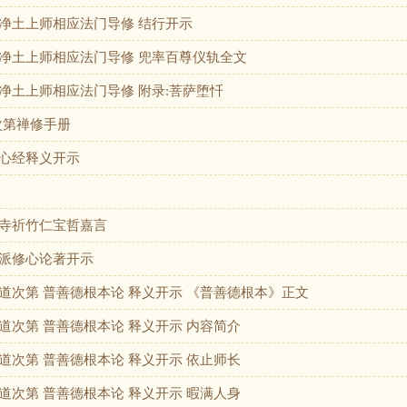
净土上师相应法门导修 结行开示
净土上师相应法门导修 兜率百尊仪轨全文
净土上师相应法门导修 附录:菩萨堕忏
次第禅修手册
心经释义开示
寺祈竹仁宝哲嘉言
派修心论著开示
道次第 普善德根本论 释义开示 《普善德根本》正文
道次第 普善德根本论 释义开示 内容简介
道次第 普善德根本论 释义开示 依止师长
道次第 普善德根本论 释义开示 暇满人身