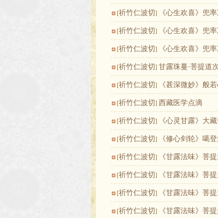
祈竹仁波切
《心生欢喜》兜率
[
]
祈竹仁波切
《心生欢喜》兜率
[
]
祈竹仁波切
《心生欢喜》兜率
[
]
祈竹仁波切
甘露珠蔓·菩提道
[
]
祈竹仁波切
《甚深微妙》般若
[
]
祈竹仁波切
西藏医学点滴
[
]
祈竹仁波切
《心灵甘露》大藏
[
]
祈竹仁波切
《修心剑轮》噶登
[
]
祈竹仁波切
《甘露法味》菩提
[
]
祈竹仁波切
《甘露法味》菩提
[
]
祈竹仁波切
《甘露法味》菩提
[
]
祈竹仁波切
《甘露法味》菩提
[
]