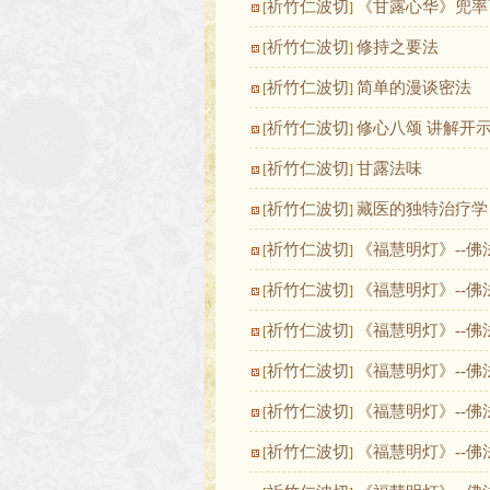
祈竹仁波切
《甘露心华》兜率
[
]
祈竹仁波切
修持之要法
[
]
祈竹仁波切
简单的漫谈密法
[
]
祈竹仁波切
修心八颂 讲解开
[
]
祈竹仁波切
甘露法味
[
]
祈竹仁波切
藏医的独特治疗学
[
]
祈竹仁波切
《福慧明灯》--佛
[
]
祈竹仁波切
《福慧明灯》--
[
]
祈竹仁波切
《福慧明灯》--佛
[
]
祈竹仁波切
《福慧明灯》--
[
]
祈竹仁波切
《福慧明灯》--佛
[
]
祈竹仁波切
《福慧明灯》--佛
[
]