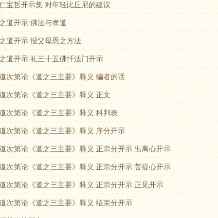
仁宝哲开示集 对年轻比丘尼的建议
之道开示 佛法与孝道
之道开示 报父母恩之方法
之道开示 礼三十五佛忏法门开示
道次第论《道之三主要》释义 编者的话
道次第论《道之三主要》释义 正文
道次第论《道之三主要》释义 科判表
道次第论《道之三主要》释义 序分开示
道次第论《道之三主要》释义 正宗分开示 出离心开示
道次第论《道之三主要》释义 正宗分开示 菩提心开示
道次第论《道之三主要》释义 正宗分开示 正见开示
道次第论《道之三主要》释义 结束分开示