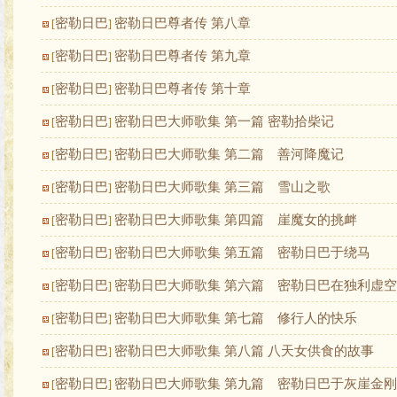
密勒日巴
密勒日巴尊者传 第八章
[
]
密勒日巴
密勒日巴尊者传 第九章
[
]
密勒日巴
密勒日巴尊者传 第十章
[
]
密勒日巴
密勒日巴大师歌集 第一篇 密勒拾柴记
[
]
密勒日巴
密勒日巴大师歌集 第二篇 善河降魔记
[
]
密勒日巴
密勒日巴大师歌集 第三篇 雪山之歌
[
]
密勒日巴
密勒日巴大师歌集 第四篇 崖魔女的挑衅
[
]
密勒日巴
密勒日巴大师歌集 第五篇 密勒日巴于绕马
[
]
密勒日巴
密勒日巴大师歌集 第六篇 密勒日巴在独利虚空
[
]
密勒日巴
密勒日巴大师歌集 第七篇 修行人的快乐
[
]
密勒日巴
密勒日巴大师歌集 第八篇 八天女供食的故事
[
]
密勒日巴
密勒日巴大师歌集 第九篇 密勒日巴于灰崖金刚
[
]