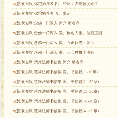
慧净法师
弥陀的呼唤 四、经证：弥陀救度众生
[
]
慧净法师
弥陀的呼唤 五、事证
[
]
慧净法师
念佛一门深入 简介 编者序
[
]
慧净法师
念佛一门深入 壹、称名入报、涅槃正因
[
]
慧净法师
念佛一门深入 贰、五正行与五杂行
[
]
慧净法师
念佛一门深入 参、三心总摄于深心
[
]
慧净法师
慧净法师书信集 简介 编者序
[
]
慧净法师
慧净法师书信集 壹、书信篇( 1-10章)
[
]
慧净法师
慧净法师书信集 壹、书信篇(11-20章)
[
]
慧净法师
慧净法师书信集 壹、书信篇(21-30章)
[
]
慧净法师
慧净法师书信集 壹、书信篇(31-40章)
[
]
慧净法师
慧净法师书信集 壹、书信篇(41-50章)
[
]