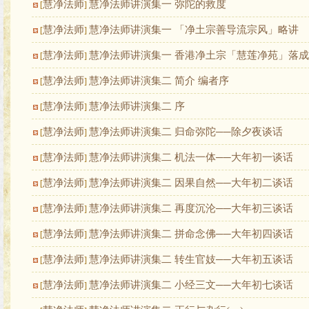
慧净法师
慧净法师讲演集一 弥陀的救度
[
]
慧净法师
慧净法师讲演集一 「净土宗善导流宗风」略讲
[
]
慧净法师
慧净法师讲演集一 香港净土宗「慧莲净苑」落
[
]
慧净法师
慧净法师讲演集二 简介 编者序
[
]
慧净法师
慧净法师讲演集二 序
[
]
慧净法师
慧净法师讲演集二 归命弥陀──除夕夜谈话
[
]
慧净法师
慧净法师讲演集二 机法一体──大年初一谈话
[
]
慧净法师
慧净法师讲演集二 因果自然──大年初二谈话
[
]
慧净法师
慧净法师讲演集二 再度沉沦──大年初三谈话
[
]
慧净法师
慧净法师讲演集二 拼命念佛──大年初四谈话
[
]
慧净法师
慧净法师讲演集二 转生官妓──大年初五谈话
[
]
慧净法师
慧净法师讲演集二 小经三文──大年初七谈话
[
]