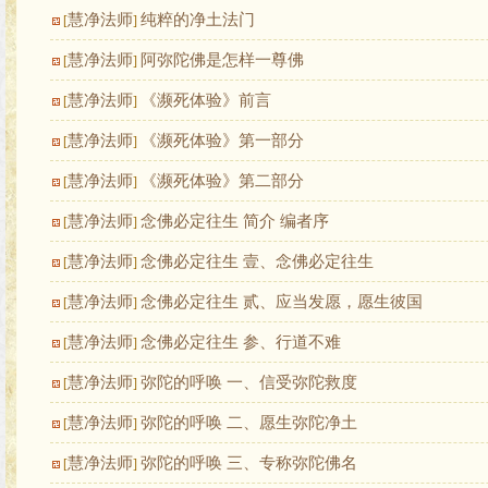
慧净法师
纯粹的净土法门
[
]
慧净法师
阿弥陀佛是怎样一尊佛
[
]
慧净法师
《濒死体验》前言
[
]
慧净法师
《濒死体验》第一部分
[
]
慧净法师
《濒死体验》第二部分
[
]
慧净法师
念佛必定往生 简介 编者序
[
]
慧净法师
念佛必定往生 壹、念佛必定往生
[
]
慧净法师
念佛必定往生 贰、应当发愿，愿生彼国
[
]
慧净法师
念佛必定往生 参、行道不难
[
]
慧净法师
弥陀的呼唤 一、信受弥陀救度
[
]
慧净法师
弥陀的呼唤 二、愿生弥陀净土
[
]
慧净法师
弥陀的呼唤 三、专称弥陀佛名
[
]