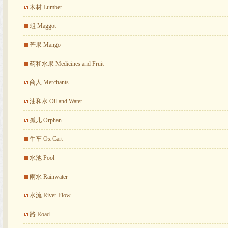
木材 Lumber
蛆 Maggot
芒果 Mango
药和水果 Medicines and Fruit
商人 Merchants
油和水 Oil and Water
孤儿 Orphan
牛车 Ox Cart
水池 Pool
雨水 Rainwater
水流 River Flow
路 Road