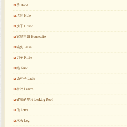
手 Hand
坑洞 Hole
房子 House
家庭主妇 Housewife
狼狗 Jackal
刀子 Knife
结 Knot
汤杓子 Ladle
树叶 Leaves
破漏的屋顶 Leaking Roof
信 Letter
木头 Log