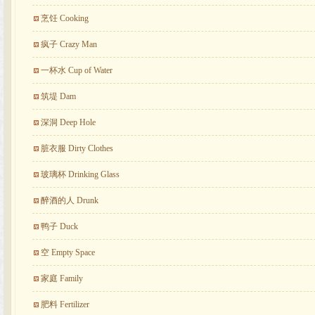
烹饪 Cooking
疯子 Crazy Man
一杯水 Cup of Water
筑堤 Dam
深洞 Deep Hole
脏衣服 Dirty Clothes
玻璃杯 Drinking Glass
醉酒的人 Drunk
鸭子 Duck
空 Empty Space
家庭 Family
肥料 Fertilizer