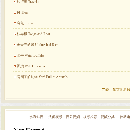
旅行家 Traveler
树 Trees
乌龟 Turtle
枝与根 Twigs and Root
未去壳的米 Unthreshed Rice
水牛 Water Buffalo
野鸡 Wild Chickens
满园子的动物 Yard Full of Animals
共75条 每页显示10
佛海影音
－
法师视频
音乐视频
视频推荐
视频分类
－
佛教