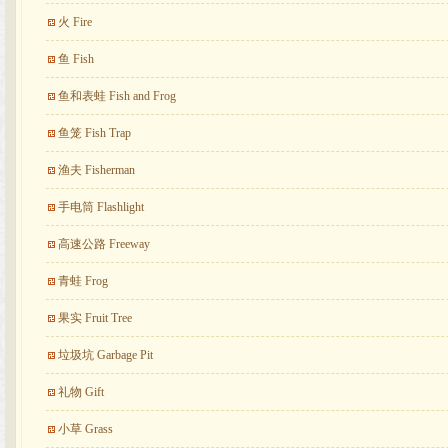
火 Fire
鱼 Fish
鱼和表蛙 Fish and Frog
鱼笼 Fish Trap
渔夫 Fisherman
手电筒 Flashlight
高速公路 Freeway
青蛙 Frog
果实 Fruit Tree
垃圾坑 Garbage Pit
礼物 Gift
小草 Grass