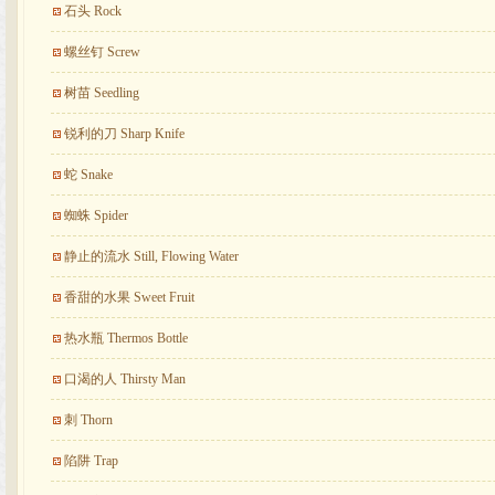
石头 Rock
螺丝钉 Screw
树苗 Seedling
锐利的刀 Sharp Knife
蛇 Snake
蜘蛛 Spider
静止的流水 Still, Flowing Water
香甜的水果 Sweet Fruit
热水瓶 Thermos Bottle
口渴的人 Thirsty Man
刺 Thorn
陷阱 Trap