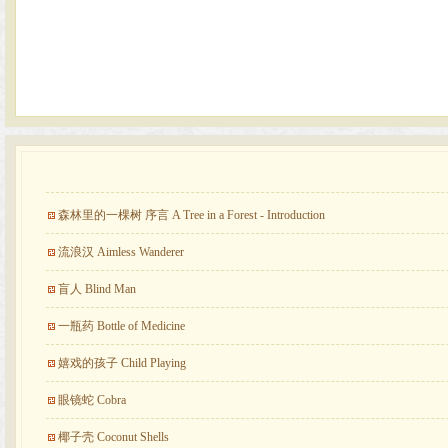
森林里的一棵树 序言 A Tree in a Forest - Introduction
流浪汉 Aimless Wanderer
盲人 Blind Man
一瓶药 Bottle of Medicine
嬉戏的孩子 Child Playing
眼镜蛇 Cobra
椰子壳 Coconut Shells