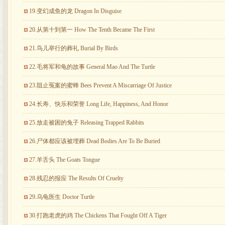
19.变幻成鱼的龙 Dragon In Disguise
20.从第十到第一 How The Tenth Became The First
21.鸟儿举行的葬礼 Burial By Birds
22.毛将军和龟的故事 General Mao And The Turtle
23.阻止冤案的蜜蜂 Bees Prevent A Miscarriage Of Justice
24.长寿、快乐和荣誉 Long Life, Happiness, And Honor
25.放走被困的兔子 Releasing Trapped Rabbits
26.尸体都应该被埋葬 Dead Bodies Are To Be Buried
27.羊舌头 The Goats Tongue
28.残忍的报应 The Results Of Cruelty
29.乌龟医生 Doctor Turtle
30.打跑老虎的鸡 The Chickens That Fought Off A Tiger