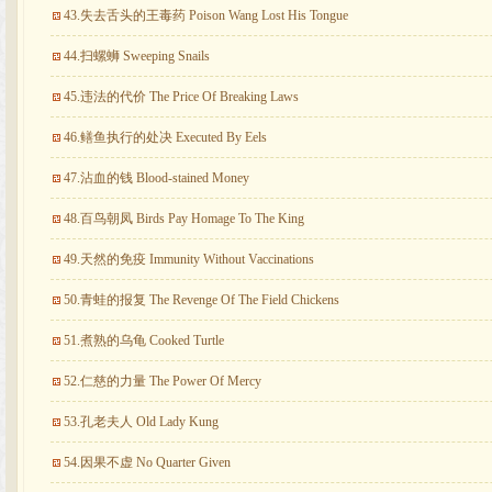
43.失去舌头的王毒药 Poison Wang Lost His Tongue
44.扫螺蛳 Sweeping Snails
45.违法的代价 The Price Of Breaking Laws
46.鳝鱼执行的处决 Executed By Eels
47.沾血的钱 Blood-stained Money
48.百鸟朝凤 Birds Pay Homage To The King
49.天然的免疫 Immunity Without Vaccinations
50.青蛙的报复 The Revenge Of The Field Chickens
51.煮熟的乌龟 Cooked Turtle
52.仁慈的力量 The Power Of Mercy
53.孔老夫人 Old Lady Kung
54.因果不虚 No Quarter Given