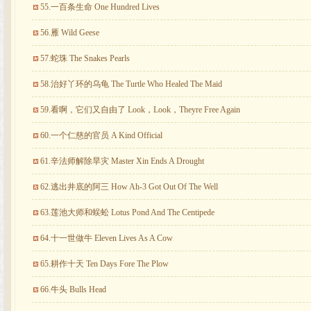
55.一百条生命 One Hundred Lives
56.雁 Wild Geese
57.蛇珠 The Snakes Pearls
58.治好丫环的乌龟 The Turtle Who Healed The Maid
59.看啊，它们又自由了 Look，Look，Theyre Free Again
60.一个仁慈的官员 A Kind Official
61.辛法师解除旱灾 Master Xin Ends A Drought
62.逃出井底的阿三 How Ah-3 Got Out Of The Well
63.莲池大师和蜈蚣 Lotus Pond And The Centipede
64.十一世做牛 Eleven Lives As A Cow
65.耕作十天 Ten Days Fore The Plow
66.牛头 Bulls Head