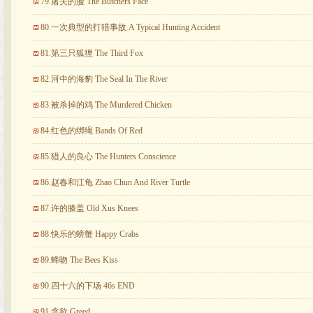
79.屠夫的脸 The Butchers Face
80.一次典型的打猎事故 A Typical Hunting Accident
81.第三只狐狸 The Third Fox
82.河中的海豹 The Seal In The River
83.被杀掉的鸡 The Murdered Chicken
84.红色的绑绳 Bands Of Red
85.猎人的良心 The Hunters Conscience
86.赵春和江龟 Zhao Chun And River Turtle
87.许的膝盖 Old Xus Knees
88.快乐的螃蟹 Happy Crabs
89.蜂吻 The Bees Kiss
90.四十六的下场 46s END
91.贪欲 Greed