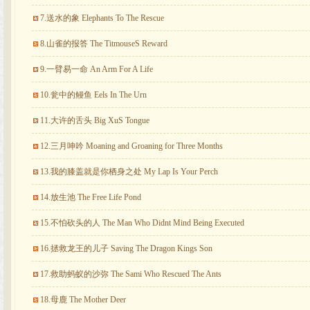
7.送水的象 Elephants To The Rescue
8.山雀的报答 The TitmouseS Reward
9.一臂易一命 An Arm For A Life
10.瓮中的鳗鱼 Eels In The Urn
11.大许的舌头 Big XuS Tongue
12.三月呻吟 Moaning and Groaning for Three Months
13.我的膝盖就是你栖身之处 My Lap Is Your Perch
14.放生池 The Free Life Pond
15.不怕砍头的人 The Man Who Didnt Mind Being Executed
16.拯救龙王的儿子 Saving The Dragon Kings Son
17.救助蚂蚁的沙弥 The Sami Who Rescued The Ants
18.母鹿 The Mother Deer