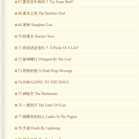
67.要尝尝牛肉吗？ Try Some Beef?
68.屠夫之死 The Butchers End
69.屠神 Slaughter God
70.炖屠夫 Butcher Stew
71.郊游还是放生？ A Picnic Or A Life?
72.被神鞭打 Whipped By The God
73.死狗的报 A Dead Dogs Revenge
74.作狗 GOING TO THE DOGS
75.神枪手 The Marksman
76.一窝四只 The Litter Of Four
77.猪圈里的妇人 Ladies In The Pigpen
78.天谴 Death By Lightning