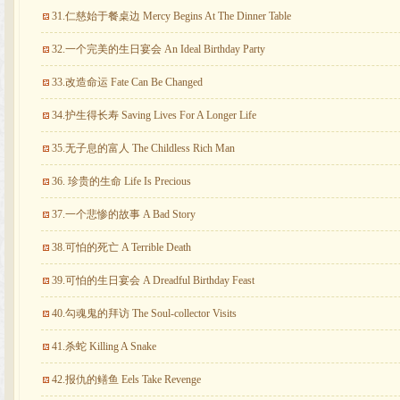
31.仁慈始于餐桌边 Mercy Begins At The Dinner Table
32.一个完美的生日宴会 An Ideal Birthday Party
33.改造命运 Fate Can Be Changed
34.护生得长寿 Saving Lives For A Longer Life
35.无子息的富人 The Childless Rich Man
36. 珍贵的生命 Life Is Precious
37.一个悲惨的故事 A Bad Story
38.可怕的死亡 A Terrible Death
39.可怕的生日宴会 A Dreadful Birthday Feast
40.勾魂鬼的拜访 The Soul-collector Visits
41.杀蛇 Killing A Snake
42.报仇的鳝鱼 Eels Take Revenge