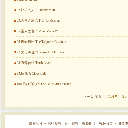
92.快乐的人 A Happy Man
93.天国之旅 A Trip To Heaven
95.圣人之言 A Wise Mans Words
96.蝌蚪报恩 The Tadpoles Grattitute
97.为母鸡说情 Spare An Old Hen
98.海龟传信 Turtle Mail
99.招魂 A Close Call
100.最好的礼物 The Best Gift Possible
下一页
尾页
共101条 每页
佛海影音
－
法师视频
音乐视频
视频推荐
视频分类
－
佛教