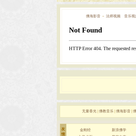
佛海影音
－
法师视频
音乐视
无量香光
|
佛教音乐
|
佛海影音
|
友
金刚经
新浪佛学
情