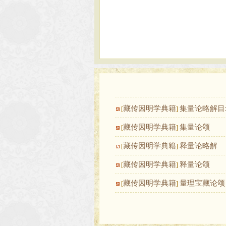
藏传因明学典籍
集量论略解目
[
]
藏传因明学典籍
集量论颂
[
]
藏传因明学典籍
释量论略解
[
]
藏传因明学典籍
释量论颂
[
]
藏传因明学典籍
量理宝藏论颂
[
]