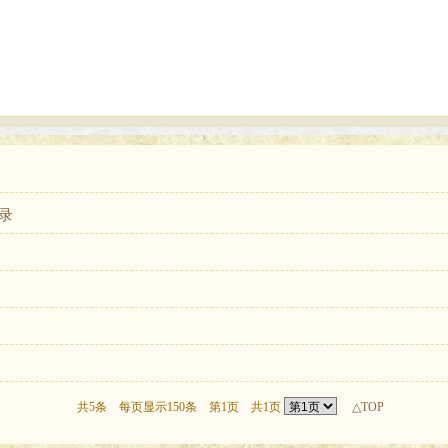
录
共5条 每页显示150条 第1页 共1页
△TOP