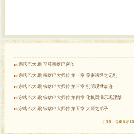
宗喀巴大师
至尊宗喀巴密传
[
]
宗喀巴大师
宗喀巴大师传 第一章 显密诸经之记别
[
]
宗喀巴大师
宗喀巴大师传 第三章 别明现世事迹
[
]
宗喀巴大师
宗喀巴大师传 第四章 化机圆满示现涅槃
[
]
宗喀巴大师
宗喀巴大师传 第五章 大师之弟子
[
]
共5条 每页显示15