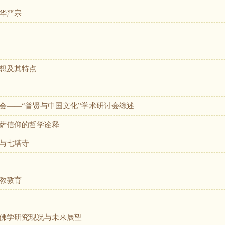
华严宗
想及其特点
会——“普贤与中国文化”学术研讨会综述
萨信仰的哲学诠释
与七塔寺
教教育
佛学研究现况与未来展望