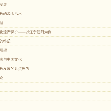
发展
教的源头活水
理
化遗产保护——以辽宁朝阳为例
的特质
展望
者与中国文化
教发展的几点思考
众