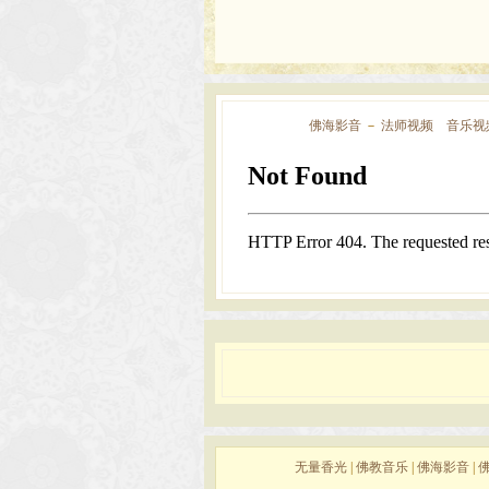
佛海影音
－
法师视频
音乐视
无量香光
|
佛教音乐
|
佛海影音
|