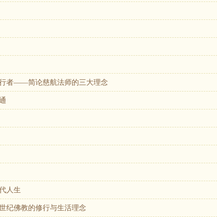
行者——简论慈航法师的三大理念
通
代人生
世纪佛教的修行与生活理念