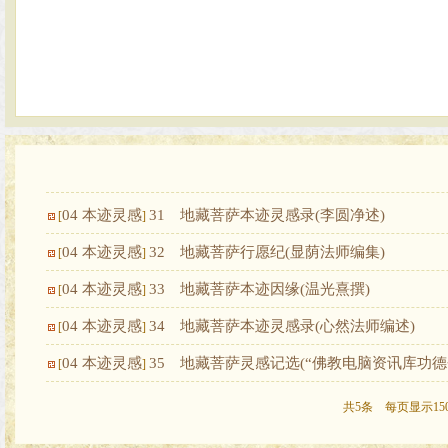
04 本迹灵感
31 地藏菩萨本迹灵感录(李圆净述)
[
]
04 本迹灵感
32 地藏菩萨行愿纪(显荫法师编集)
[
]
04 本迹灵感
33 地藏菩萨本迹因缘(温光熹撰)
[
]
04 本迹灵感
34 地藏菩萨本迹灵感录(心然法师编述)
[
]
04 本迹灵感
35 地藏菩萨灵感记选(“佛教电脑资讯库功德
[
]
共5条 每页显示15