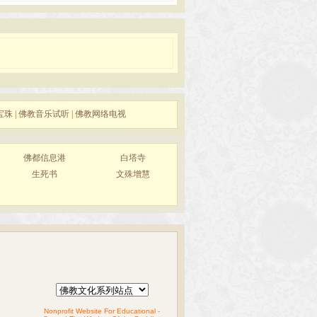
宝珠
|
佛教音乐试听
|
佛教网络电视
佛都信息港
白塔寺
生死书
文殊增慧
Nonprofit Website For Educational -