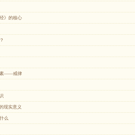
经》的核心
？
素——戒律
识
教的现实意义
什么