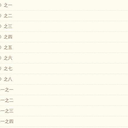
》之一
》之二
》之三
》之四
》之五
》之六
》之七
》之八
卷一之一
卷一之二
卷一之三
卷一之四