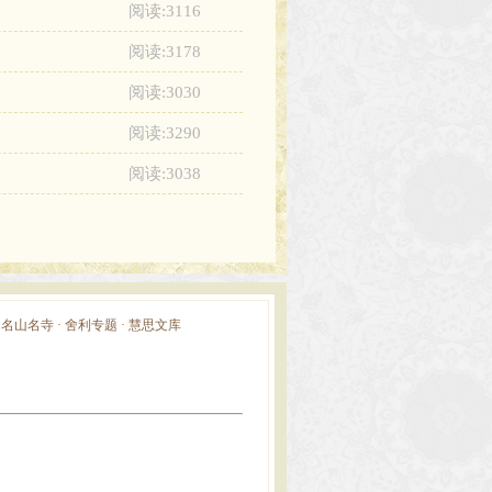
阅读:3116
阅读:3178
阅读:3030
阅读:3290
阅读:3038
·
名山名寺
·
舍利专题
·
慧思文库