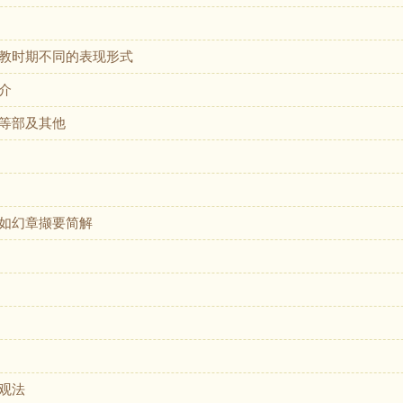
教时期不同的表现形式
介
等部及其他
如幻章撷要简解
观法