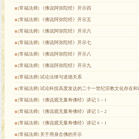
常福法师
《佛说阿弥陀经》开示四
[
]
常福法师
《佛说阿弥陀经》开示五
[
]
常福法师
《佛说阿弥陀经》开示六
[
]
常福法师
《佛说阿弥陀经》开示七
[
]
常福法师
《佛说阿弥陀经》开示八
[
]
常福法师
《佛说阿弥陀经》开示九
[
]
常福法师
试论法律与道德关系
[
]
常福法师
试论科技高度发达的二十一世纪宗教文化存在和
[
]
常福法师
《佛说观无量寿佛经》讲记 5－1
[
]
常福法师
《佛说观无量寿佛经》讲记 5－2
[
]
常福法师
《佛说观无量寿佛经》讲记 6－1
[
]
常福法师
关于用身念佛的开示
[
]