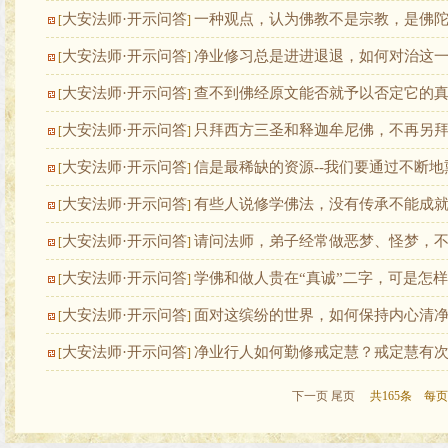
大安法师·开示问答
一种观点，认为佛教不是宗教，是佛
[
]
大安法师·开示问答
净业修习总是进进退退，如何对治这
[
]
大安法师·开示问答
查不到佛经原文能否就予以否定它的
[
]
大安法师·开示问答
只拜西方三圣和释迦牟尼佛，不再另
[
]
大安法师·开示问答
信是最稀缺的资源--我们要通过不断
[
]
大安法师·开示问答
有些人说修学佛法，没有传承不能成
[
]
大安法师·开示问答
请问法师，弟子经常做恶梦、怪梦，
[
]
大安法师·开示问答
学佛和做人贵在“真诚”二字，可是怎
[
]
大安法师·开示问答
面对这缤纷的世界，如何保持内心清
[
]
大安法师·开示问答
净业行人如何勤修戒定慧？戒定慧有
[
]
下一页
尾页
共165条 每页