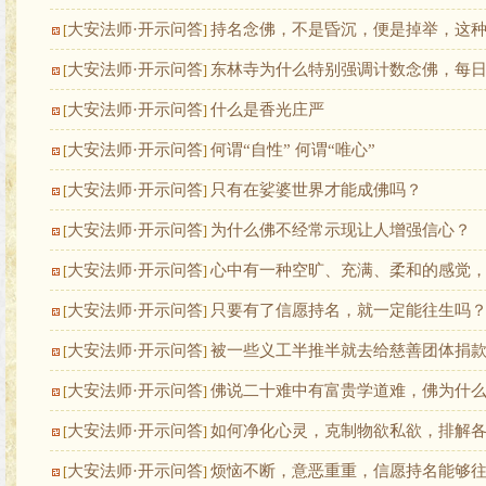
大安法师·开示问答
持名念佛，不是昏沉，便是掉举，这
[
]
大安法师·开示问答
东林寺为什么特别强调计数念佛，每
[
]
大安法师·开示问答
什么是香光庄严
[
]
大安法师·开示问答
何谓“自性” 何谓“唯心”
[
]
大安法师·开示问答
只有在娑婆世界才能成佛吗？
[
]
大安法师·开示问答
为什么佛不经常示现让人增强信心？
[
]
大安法师·开示问答
心中有一种空旷、充满、柔和的感觉
[
]
大安法师·开示问答
只要有了信愿持名，就一定能往生吗
[
]
大安法师·开示问答
被一些义工半推半就去给慈善团体捐
[
]
大安法师·开示问答
佛说二十难中有富贵学道难，佛为什
[
]
大安法师·开示问答
如何净化心灵，克制物欲私欲，排解
[
]
大安法师·开示问答
烦恼不断，意恶重重，信愿持名能够
[
]