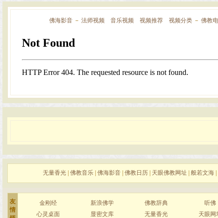
佛海影音
－
法师视频
音乐视频
视频推荐
视频分类
－
佛教
无量香光
|
佛教音乐
|
佛海影音
|
佛教日历
|
天眼佛教网址
|
般若文海
|
友
金刚经
新浪佛学
佛教辞典
听佛
情
心灵桌面
显密文库
无量香光
天眼网