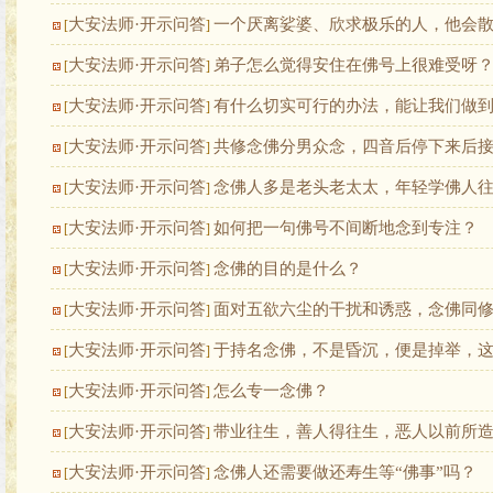
大安法师·开示问答
一个厌离娑婆、欣求极乐的人，他会
[
]
大安法师·开示问答
弟子怎么觉得安住在佛号上很难受呀
[
]
大安法师·开示问答
有什么切实可行的办法，能让我们做
[
]
大安法师·开示问答
共修念佛分男众念，四音后停下来后
[
]
大安法师·开示问答
念佛人多是老头老太太，年轻学佛人
[
]
大安法师·开示问答
如何把一句佛号不间断地念到专注？
[
]
大安法师·开示问答
念佛的目的是什么？
[
]
大安法师·开示问答
面对五欲六尘的干扰和诱惑，念佛同
[
]
大安法师·开示问答
于持名念佛，不是昏沉，便是掉举，
[
]
大安法师·开示问答
怎么专一念佛？
[
]
大安法师·开示问答
带业往生，善人得往生，恶人以前所
[
]
大安法师·开示问答
念佛人还需要做还寿生等“佛事”吗？
[
]