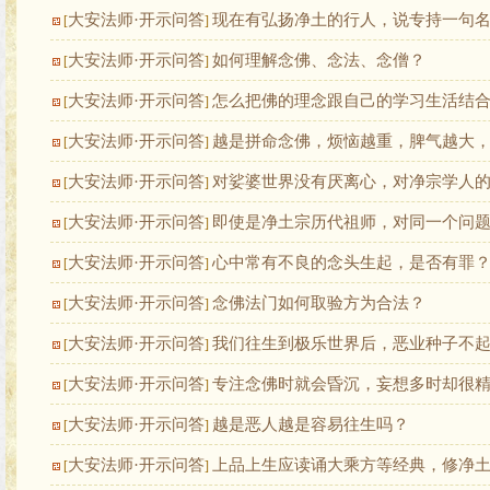
大安法师·开示问答
现在有弘扬净土的行人，说专持一句
[
]
大安法师·开示问答
如何理解念佛、念法、念僧？
[
]
大安法师·开示问答
怎么把佛的理念跟自己的学习生活结
[
]
大安法师·开示问答
越是拼命念佛，烦恼越重，脾气越大
[
]
大安法师·开示问答
对娑婆世界没有厌离心，对净宗学人
[
]
大安法师·开示问答
即使是净土宗历代祖师，对同一个问
[
]
大安法师·开示问答
心中常有不良的念头生起，是否有罪
[
]
大安法师·开示问答
念佛法门如何取验方为合法？
[
]
大安法师·开示问答
我们往生到极乐世界后，恶业种子不
[
]
大安法师·开示问答
专注念佛时就会昏沉，妄想多时却很
[
]
大安法师·开示问答
越是恶人越是容易往生吗？
[
]
大安法师·开示问答
上品上生应读诵大乘方等经典，修净
[
]