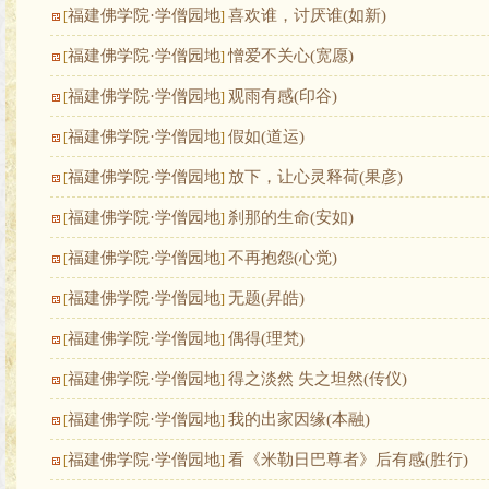
福建佛学院·学僧园地
喜欢谁，讨厌谁(如新)
[
]
福建佛学院·学僧园地
憎爱不关心(宽愿)
[
]
福建佛学院·学僧园地
观雨有感(印谷)
[
]
福建佛学院·学僧园地
假如(道运)
[
]
福建佛学院·学僧园地
放下，让心灵释荷(果彦)
[
]
福建佛学院·学僧园地
刹那的生命(安如)
[
]
福建佛学院·学僧园地
不再抱怨(心觉)
[
]
福建佛学院·学僧园地
无题(昇皓)
[
]
福建佛学院·学僧园地
偶得(理梵)
[
]
福建佛学院·学僧园地
得之淡然 失之坦然(传仪)
[
]
福建佛学院·学僧园地
我的出家因缘(本融)
[
]
福建佛学院·学僧园地
看《米勒日巴尊者》后有感(胜行)
[
]