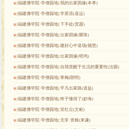
福建佛学院·学僧园地
我的出家因缘(本孝)
[
]
福建佛学院·学僧园地
学英语(道运)
[
]
福建佛学院·学僧园地
下手处(宽愿)
[
]
福建佛学院·学僧园地
出家因缘(耀珠)
[
]
福建佛学院·学僧园地
建好心中道场(顿慧)
[
]
福建佛学院·学僧园地
出家因缘(明鸿)
[
]
福建佛学院·学僧园地
自我觉醒于生活的重要性(法圆)
[
]
福建佛学院·学僧园地
寒梅(朗明)
[
]
福建佛学院·学僧园地
平凡出家路(道益)
[
]
福建佛学院·学僧园地
终于懂得了(妙海)
[
]
福建佛学院·学僧园地
笑红尘(文彬)
[
]
福建佛学院·学僧园地
无常·资粮(来谦)
[
]