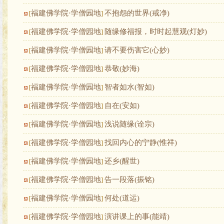
福建佛学院·学僧园地
不抱怨的世界(戒净)
[
]
福建佛学院·学僧园地
随缘修福报，时时起慧观(灯妙)
[
]
福建佛学院·学僧园地
请不要伤害它(心妙)
[
]
福建佛学院·学僧园地
恭敬(妙海)
[
]
福建佛学院·学僧园地
智者如水(智如)
[
]
福建佛学院·学僧园地
自在(安如)
[
]
福建佛学院·学僧园地
浅说随缘(诠宗)
[
]
福建佛学院·学僧园地
找回内心的宁静(惟祥)
[
]
福建佛学院·学僧园地
还乡(醒世)
[
]
福建佛学院·学僧园地
告一段落(振铭)
[
]
福建佛学院·学僧园地
何处(道运)
[
]
福建佛学院·学僧园地
演讲课上的事(能靖)
[
]