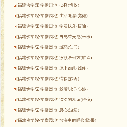
福建佛学院·学僧园地
抉择(悟仪)
[
]
福建佛学院·学僧园地
生活随感(宽德)
[
]
福建佛学院·学僧园地
学着快乐(悟通)
[
]
福建佛学院·学僧园地
再见香光尼(来谦)
[
]
福建佛学院·学僧园地
迷惑(仁尚)
[
]
福建佛学院·学僧园地
汝欲居何方(胜译)
[
]
福建佛学院·学僧园地
原来如此(照修)
[
]
福建佛学院·学僧园地
惜福(妙昕)
[
]
福建佛学院·学僧园地
般若明灯(心妙)
[
]
福建佛学院·学僧园地
深深的希望(传仪)
[
]
福建佛学院·学僧园地
息心(道运)
[
]
福建佛学院·学僧园地
欲海中的呼唤(隆果)
[
]