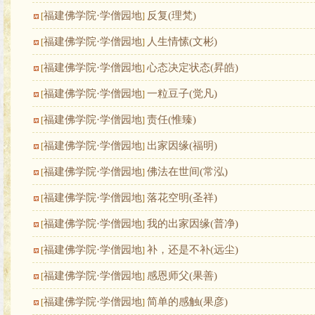
福建佛学院·学僧园地
反复(理梵)
[
]
福建佛学院·学僧园地
人生情愫(文彬)
[
]
福建佛学院·学僧园地
心态决定状态(昇皓)
[
]
福建佛学院·学僧园地
一粒豆子(觉凡)
[
]
福建佛学院·学僧园地
责任(惟臻)
[
]
福建佛学院·学僧园地
出家因缘(福明)
[
]
福建佛学院·学僧园地
佛法在世间(常泓)
[
]
福建佛学院·学僧园地
落花空明(圣祥)
[
]
福建佛学院·学僧园地
我的出家因缘(普净)
[
]
福建佛学院·学僧园地
补，还是不补(远尘)
[
]
福建佛学院·学僧园地
感恩师父(果善)
[
]
福建佛学院·学僧园地
简单的感触(果彦)
[
]