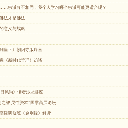
……宗派各不相同，我个人学习哪个宗派可能更适合呢？
佛法才是佛法
的意义与战略
到当下》朝阳寺版序言
禅《新时代管理》访谈
 明日风尚》读者沙龙讲座
刚之智 灵性资本”国学高层论坛
高级研修班《金刚经》解读