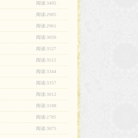
阅读:3495
阅读:2985
阅读:2961
阅读:3050
阅读:3527
阅读:3515
阅读:3344
阅读:3357
阅读:3012
阅读:3188
阅读:2785
阅读:3075