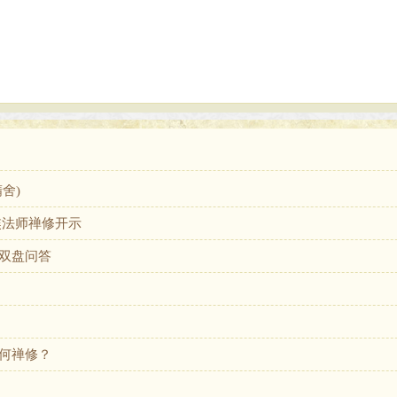
舍)
奘法师禅修开示
双盘问答
何禅修？