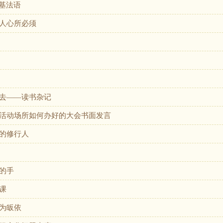
奠基法语
人心所必须
去——读书杂记
活动场所如何办好的大会书面发言
的修行人
的手
课
为皈依