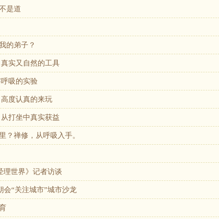
不是道
我的弟子？
、真实又自然的工具
察呼吸的实验
 高度认真的来玩
，从打坐中真实获益
里？禅修，从呼吸入手。
T经理世界》记者访谈
朝会“关注城市”城市沙龙
育