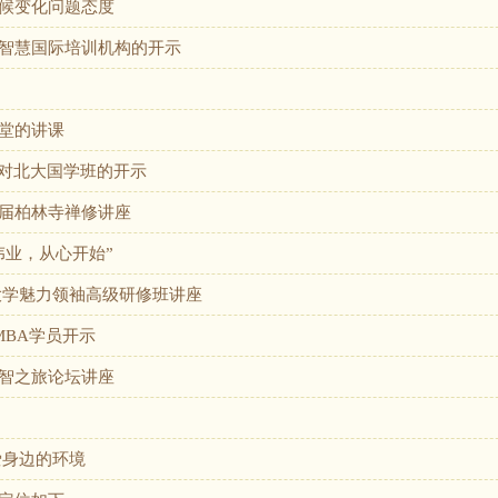
候变化问题态度
智慧国际培训机构的开示
堂的讲课
”对北大国学班的开示
届柏林寺禅修讲座
伟业，从心开始”
大学魅力领袖高级研修班讲座
MBA学员开示
智之旅论坛讲座
爱身边的环境