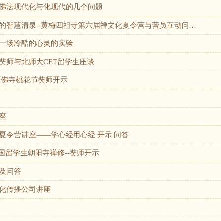
佛法现代化与化现代的几个问题
的智慧清泉--黄梅四祖寺第六届禅文化夏令营与营员互动问…
一场冷酷的心灵的实验
奘师与北师大CET留学生座谈
石佛寺桃花节奘师开示
座
夏令营讲座——学心经用心经 开示 问答
国留学生朝阳寺禅修--奘师开示
及问答
化传播公司讲座