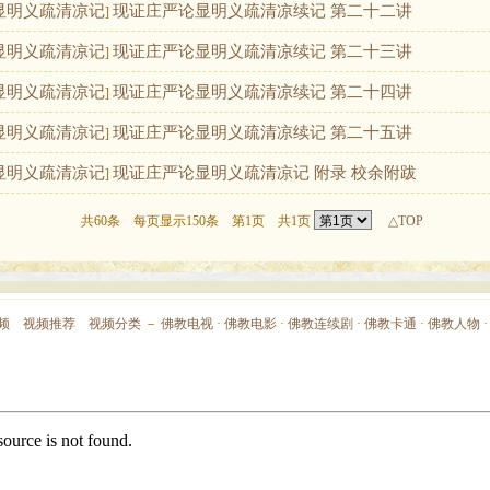
显明义疏清凉记
现证庄严论显明义疏清凉续记 第二十二讲
]
显明义疏清凉记
现证庄严论显明义疏清凉续记 第二十三讲
]
显明义疏清凉记
现证庄严论显明义疏清凉续记 第二十四讲
]
显明义疏清凉记
现证庄严论显明义疏清凉续记 第二十五讲
]
显明义疏清凉记
现证庄严论显明义疏清凉记 附录 校余附跋
]
共60条 每页显示150条 第1页 共1页
△TOP
频
视频推荐
视频分类
－
佛教电视
·
佛教电影
·
佛教连续剧
·
佛教卡通
·
佛教人物