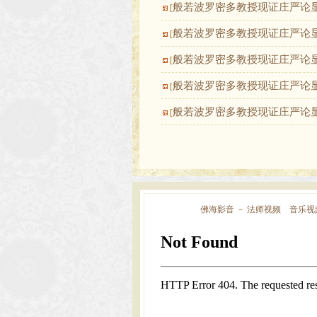
般若波罗密多教授现证庄严论
[
般若波罗密多教授现证庄严论
[
般若波罗密多教授现证庄严论
[
般若波罗密多教授现证庄严论
[
般若波罗密多教授现证庄严论
[
佛海影音
－
法师视频
音乐视