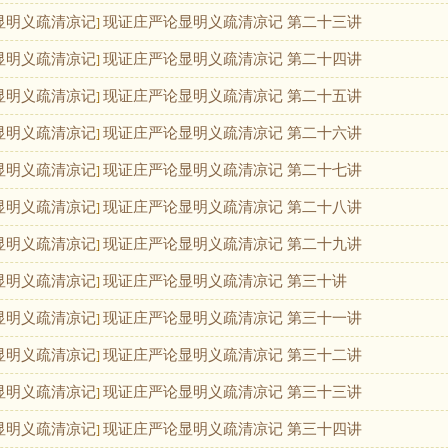
显明义疏清凉记
现证庄严论显明义疏清凉记 第二十三讲
]
显明义疏清凉记
现证庄严论显明义疏清凉记 第二十四讲
]
显明义疏清凉记
现证庄严论显明义疏清凉记 第二十五讲
]
显明义疏清凉记
现证庄严论显明义疏清凉记 第二十六讲
]
显明义疏清凉记
现证庄严论显明义疏清凉记 第二十七讲
]
显明义疏清凉记
现证庄严论显明义疏清凉记 第二十八讲
]
显明义疏清凉记
现证庄严论显明义疏清凉记 第二十九讲
]
显明义疏清凉记
现证庄严论显明义疏清凉记 第三十讲
]
显明义疏清凉记
现证庄严论显明义疏清凉记 第三十一讲
]
显明义疏清凉记
现证庄严论显明义疏清凉记 第三十二讲
]
显明义疏清凉记
现证庄严论显明义疏清凉记 第三十三讲
]
显明义疏清凉记
现证庄严论显明义疏清凉记 第三十四讲
]