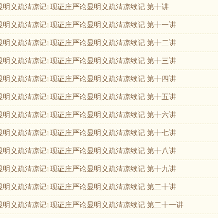
显明义疏清凉记
现证庄严论显明义疏清凉续记 第十讲
]
显明义疏清凉记
现证庄严论显明义疏清凉续记 第十一讲
]
显明义疏清凉记
现证庄严论显明义疏清凉续记 第十二讲
]
显明义疏清凉记
现证庄严论显明义疏清凉续记 第十三讲
]
显明义疏清凉记
现证庄严论显明义疏清凉续记 第十四讲
]
显明义疏清凉记
现证庄严论显明义疏清凉续记 第十五讲
]
显明义疏清凉记
现证庄严论显明义疏清凉续记 第十六讲
]
显明义疏清凉记
现证庄严论显明义疏清凉续记 第十七讲
]
显明义疏清凉记
现证庄严论显明义疏清凉续记 第十八讲
]
显明义疏清凉记
现证庄严论显明义疏清凉续记 第十九讲
]
显明义疏清凉记
现证庄严论显明义疏清凉续记 第二十讲
]
显明义疏清凉记
现证庄严论显明义疏清凉续记 第二十一讲
]