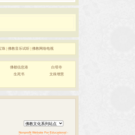
宝珠
|
佛教音乐试听
|
佛教网络电视
佛都信息港
白塔寺
生死书
文殊增慧
Nonprofit Website For Educational -