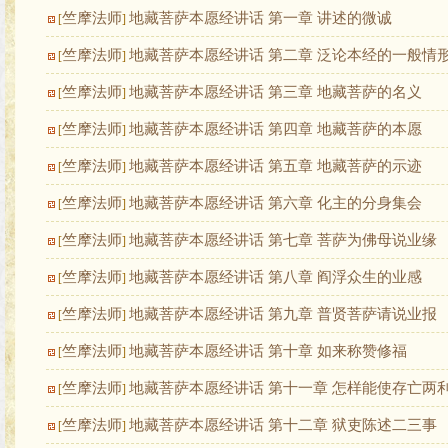
竺摩法师
地藏菩萨本愿经讲话 第一章 讲述的微诚
[
]
竺摩法师
地藏菩萨本愿经讲话 第二章 泛论本经的一般情
[
]
竺摩法师
地藏菩萨本愿经讲话 第三章 地藏菩萨的名义
[
]
竺摩法师
地藏菩萨本愿经讲话 第四章 地藏菩萨的本愿
[
]
竺摩法师
地藏菩萨本愿经讲话 第五章 地藏菩萨的示迹
[
]
竺摩法师
地藏菩萨本愿经讲话 第六章 化主的分身集会
[
]
竺摩法师
地藏菩萨本愿经讲话 第七章 菩萨为佛母说业缘
[
]
竺摩法师
地藏菩萨本愿经讲话 第八章 阎浮众生的业感
[
]
竺摩法师
地藏菩萨本愿经讲话 第九章 普贤菩萨请说业报
[
]
竺摩法师
地藏菩萨本愿经讲话 第十章 如来称赞修福
[
]
竺摩法师
地藏菩萨本愿经讲话 第十一章 怎样能使存亡两
[
]
竺摩法师
地藏菩萨本愿经讲话 第十二章 狱吏陈述二三事
[
]