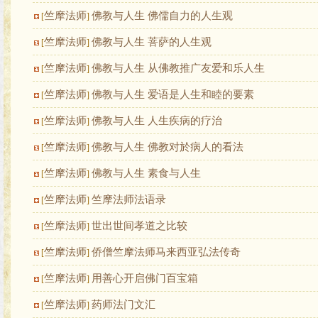
竺摩法师
佛教与人生 佛儒自力的人生观
[
]
竺摩法师
佛教与人生 菩萨的人生观
[
]
竺摩法师
佛教与人生 从佛教推广友爱和乐人生
[
]
竺摩法师
佛教与人生 爱语是人生和睦的要素
[
]
竺摩法师
佛教与人生 人生疾病的疗治
[
]
竺摩法师
佛教与人生 佛教对於病人的看法
[
]
竺摩法师
佛教与人生 素食与人生
[
]
竺摩法师
竺摩法师法语录
[
]
竺摩法师
世出世间孝道之比较
[
]
竺摩法师
侨僧竺摩法师马来西亚弘法传奇
[
]
竺摩法师
用善心开启佛门百宝箱
[
]
竺摩法师
药师法门文汇
[
]